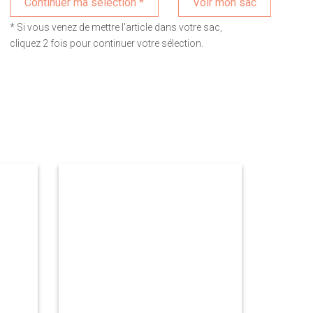
Voir mon sac
* Si vous venez de mettre l'article dans votre sac,
cliquez 2 fois pour continuer votre sélection.