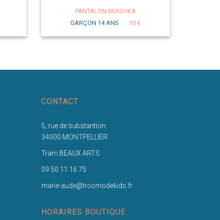
PANTALON BERSHKA
GARÇON 14 ANS
10 €
CONTACT
5, rue de substantion
34000 MONTPELLIER
Tram BEAUX ARTS
09 50 11 16 75
marie-aude@trocmodekids.fr
HORAIRES BOUTIQUE