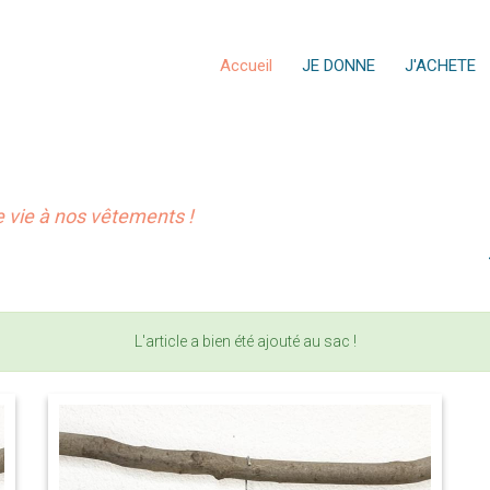
Accueil
JE DONNE
J'ACHETE
vie à nos vêtements !
L'article a bien été ajouté au sac !