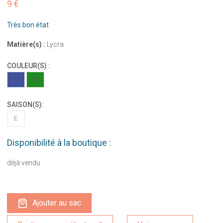
9 €
Très bon état
Matière(s) :
Lycra
COULEUR(S) :
BL
VE
SAISON(S):
E
Disponibilité à la boutique :
déjà vendu
Ajouter au sac