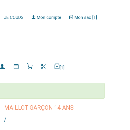
JE COUDS
Mon compte
Mon sac [1]
[1]
MAILLOT GARÇON 14 ANS
/