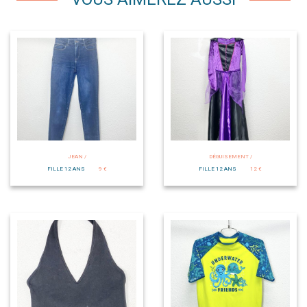
JEAN /
DÉGUISEMENT /
FILLE 12 ANS
9 €
FILLE 12 ANS
12 €