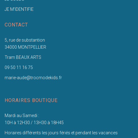
JE M'IDENTIFIE
CONTACT
5, rue de substantion
34000 MONTPELLIER
Tram BEAUX ARTS
09 50 11 16 75
marie-aude@trocmodekids.fr
HORAIRES BOUTIQUE
Mardi au Samedi :
10H à 12H30 / 13H30 à 18H45
Horaires différents les jours fériés et pendant les vacances