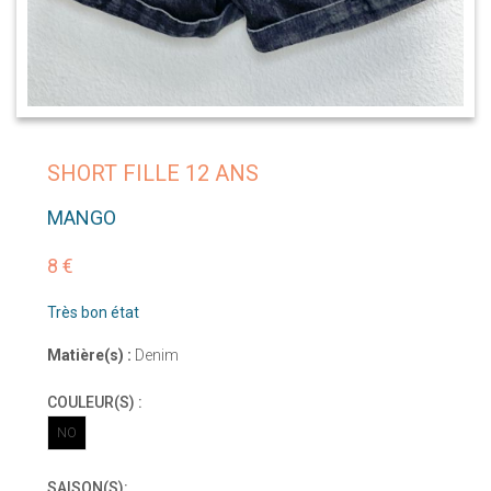
SHORT FILLE 12 ANS
MANGO
8 €
Très bon état
Matière(s) :
Denim
COULEUR(S) :
NO
SAISON(S):