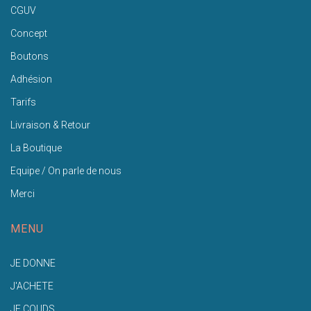
CGUV
Concept
Boutons
Adhésion
Tarifs
Livraison & Retour
La Boutique
Equipe / On parle de nous
Merci
MENU
JE DONNE
J'ACHETE
JE COUDS