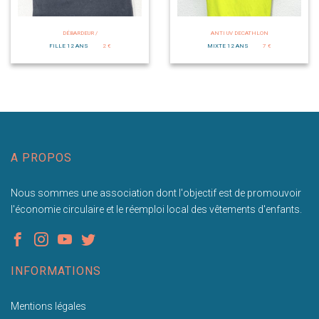
DÉBARDEUR /
ANTI UV DECATHLON
FILLE 12 ANS
2 €
MIXTE 12 ANS
7 €
A PROPOS
Nous sommes une association dont l'objectif est de promouvoir
l'économie circulaire et le réemploi local des vêtements d'enfants.
INFORMATIONS
Mentions légales