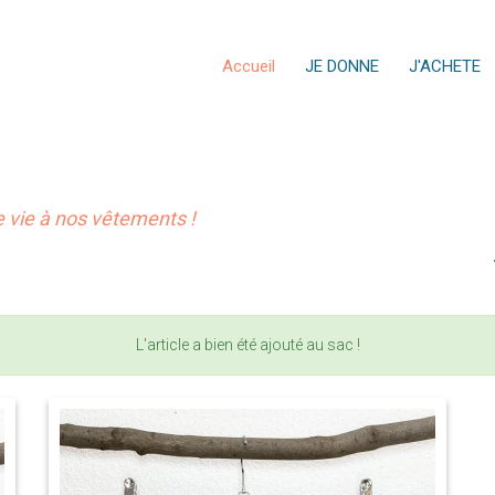
Accueil
JE DONNE
J'ACHETE
vie à nos vêtements !
L'article a bien été ajouté au sac !