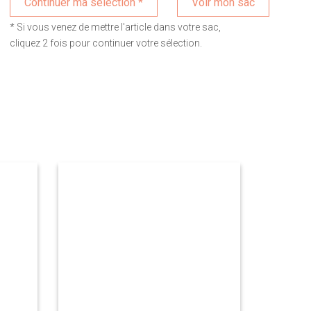
Voir mon sac
* Si vous venez de mettre l'article dans votre sac,
cliquez 2 fois pour continuer votre sélection.