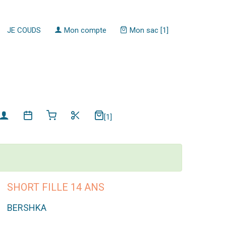
JE COUDS
Mon compte
Mon sac [1]
[1]
SHORT FILLE 14 ANS
BERSHKA