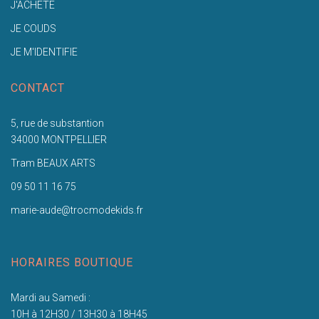
J'ACHETE
JE COUDS
JE M'IDENTIFIE
CONTACT
5, rue de substantion
34000 MONTPELLIER
Tram BEAUX ARTS
09 50 11 16 75
marie-aude@trocmodekids.fr
HORAIRES BOUTIQUE
Mardi au Samedi :
10H à 12H30 / 13H30 à 18H45