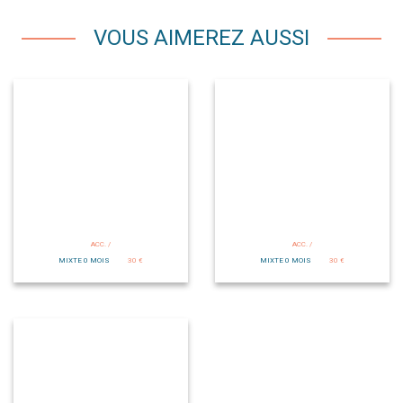
VOUS AIMEREZ AUSSI
ACC. /
ACC. /
MIXTE 0 MOIS
30 €
MIXTE 0 MOIS
30 €