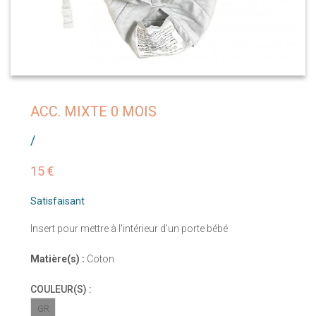
ACC. MIXTE 0 MOIS
/
15 €
Satisfaisant
Insert pour mettre à l'intérieur d'un porte bébé
Matière(s) :
Coton
COULEUR(S) :
GR