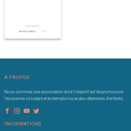
GIGOTEUSE /
MIXTE 0 MOIS
10 €
A PROPOS
Nous sommes une association dont l'objectif est de promouvoir
l'économie circulaire et le réemploi local des vêtements d'enfants.
INFORMATIONS