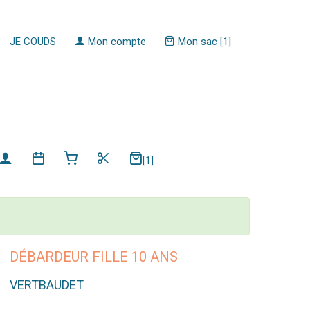
JE COUDS
Mon compte
Mon sac [1]
[1]
DÉBARDEUR FILLE 10 ANS
VERTBAUDET