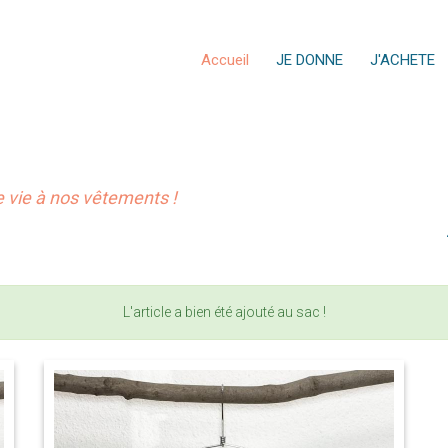
Accueil
JE DONNE
J'ACHETE
vie à nos vêtements !
L'article a bien été ajouté au sac !