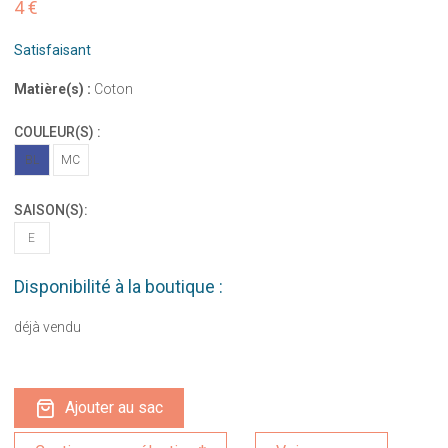
4 €
Satisfaisant
Matière(s) :
Coton
COULEUR(S) :
BL
MC
SAISON(S):
E
Disponibilité à la boutique :
déjà vendu
Ajouter au sac