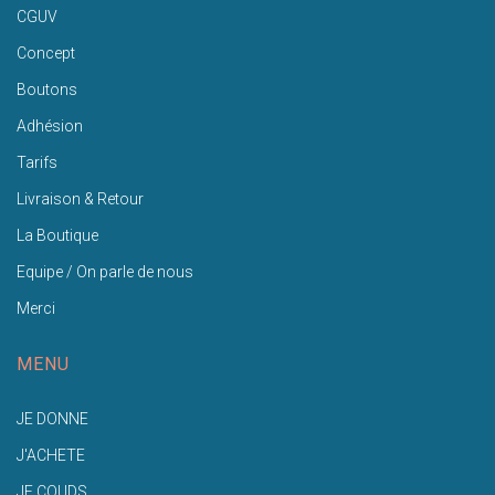
CGUV
Concept
Boutons
Adhésion
Tarifs
Livraison & Retour
La Boutique
Equipe / On parle de nous
Merci
MENU
JE DONNE
J'ACHETE
JE COUDS