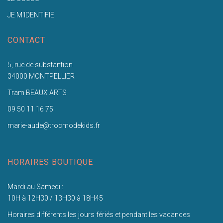
JE M'IDENTIFIE
CONTACT
5, rue de substantion
34000 MONTPELLIER
Tram BEAUX ARTS
09 50 11 16 75
marie-aude@trocmodekids.fr
HORAIRES BOUTIQUE
Mardi au Samedi :
10H à 12H30 / 13H30 à 18H45
Horaires différents les jours fériés et pendant les vacances