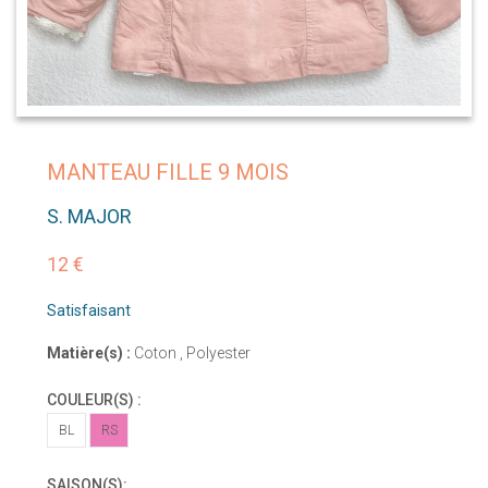
MANTEAU FILLE 9 MOIS
S. MAJOR
12 €
Satisfaisant
Matière(s) :
Coton , Polyester
COULEUR(S) :
BL
RS
SAISON(S):