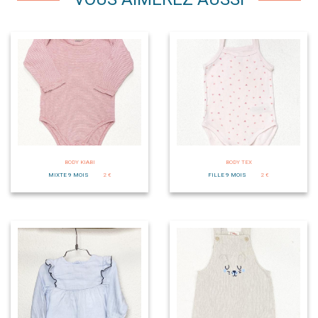
BODY KIABI
BODY TEX
MIXTE 9 MOIS
2 €
FILLE 9 MOIS
2 €