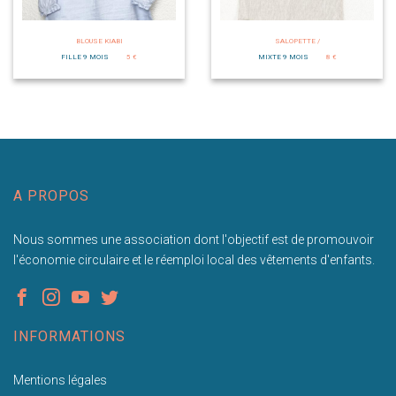
BLOUSE KIABI
SALOPETTE /
FILLE 9 MOIS
5 €
MIXTE 9 MOIS
8 €
A PROPOS
Nous sommes une association dont l'objectif est de promouvoir
l'économie circulaire et le réemploi local des vêtements d'enfants.
INFORMATIONS
Mentions légales