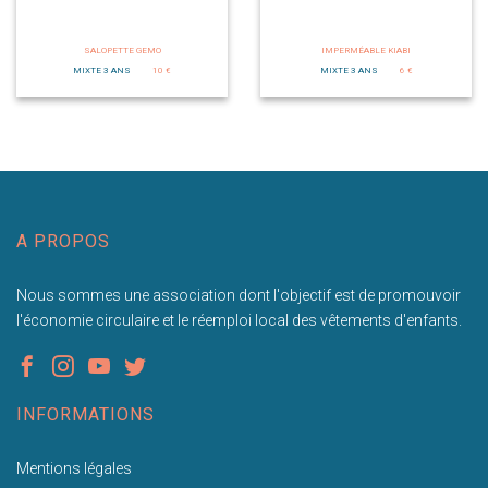
SALOPETTE GEMO
IMPERMÉABLE KIABI
MIXTE 3 ANS
10 €
MIXTE 3 ANS
6 €
A PROPOS
Nous sommes une association dont l'objectif est de promouvoir
l'économie circulaire et le réemploi local des vêtements d'enfants.
INFORMATIONS
Mentions légales