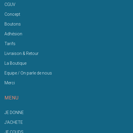
CGUV
Concept
Boutons
Adhésion
Tarifs
Livraison & Retour
La Boutique
Equipe / On parle de nous
Merci
MENU
JE DONNE
J'ACHETE
JE COUDS