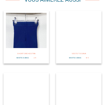
SHORT ORCHESTRA
VESTE TISSAIA
MIXTE 3 ANS
2 €
MIXTE 3 ANS
8 €