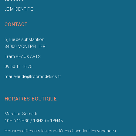
JE M'IDENTIFIE
CONTACT
5, rue de substantion
34000 MONTPELLIER
Tram BEAUX ARTS
09 50 11 16 75
marie-aude@trocmodekids.fr
HORAIRES BOUTIQUE
Mardi au Samedi :
10H à 12H30 / 13H30 à 18H45
Horaires différents les jours fériés et pendant les vacances