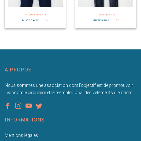
PYJAMA TISSAIA
JEAN TISSAIA
MIXTE 5 ANS
3 €
MIXTE 5 ANS
7 €
A PROPOS
Nous sommes une association dont l'objectif est de promouvoir
l'économie circulaire et le réemploi local des vêtements d'enfants.
INFORMATIONS
Mentions légales