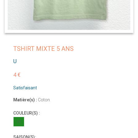
TSHIRT MIXTE 5 ANS
U
4 €
Satisfaisant
Matière(s) :
Coton
COULEUR(S) :
VE
SAISON(S):