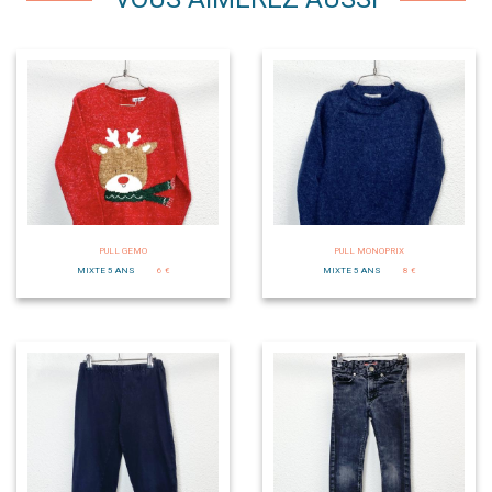
PULL GEMO
PULL MONOPRIX
MIXTE 5 ANS
6 €
MIXTE 5 ANS
8 €