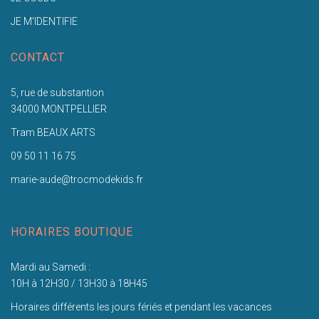
JE M'IDENTIFIE
CONTACT
5, rue de substantion
34000 MONTPELLIER
Tram BEAUX ARTS
09 50 11 16 75
marie-aude@trocmodekids.fr
HORAIRES BOUTIQUE
Mardi au Samedi :
10H à 12H30 / 13H30 à 18H45
Horaires différents les jours fériés et pendant les vacances