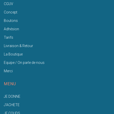
CGUV
Concept
Boutons
Adhésion
Tarifs
Livraison & Retour
La Boutique
Equipe / On parle de nous
Merci
MENU
JE DONNE
J'ACHETE
JE COUDS