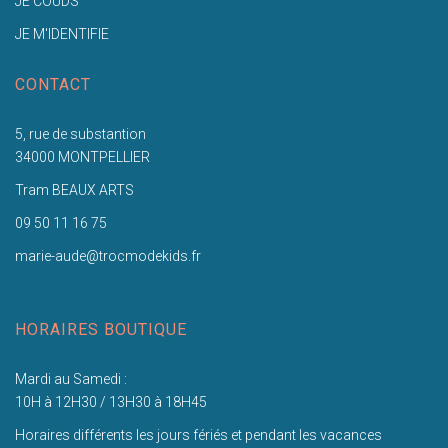
JE COUDS
JE M'IDENTIFIE
CONTACT
5, rue de substantion
34000 MONTPELLIER
Tram BEAUX ARTS
09 50 11 16 75
marie-aude@trocmodekids.fr
HORAIRES BOUTIQUE
Mardi au Samedi :
10H à 12H30 / 13H30 à 18H45
Horaires différents les jours fériés et pendant les vacances