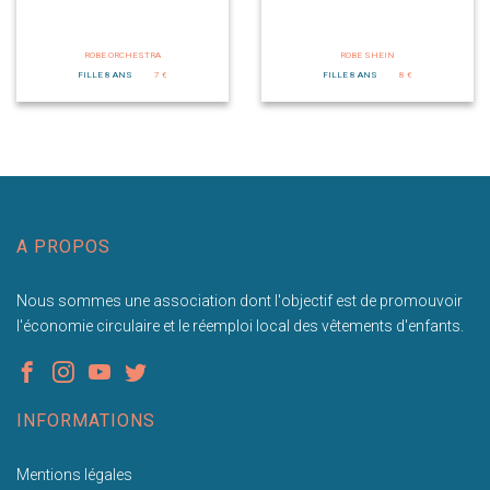
ROBE ORCHESTRA
ROBE SHEIN
FILLE 8 ANS
7 €
FILLE 8 ANS
8 €
A PROPOS
Nous sommes une association dont l'objectif est de promouvoir
l'économie circulaire et le réemploi local des vêtements d'enfants.
INFORMATIONS
Mentions légales