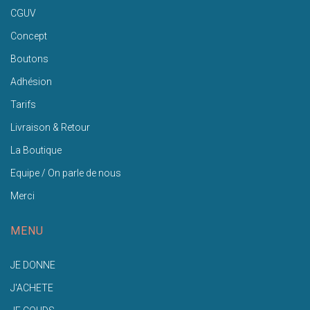
CGUV
Concept
Boutons
Adhésion
Tarifs
Livraison & Retour
La Boutique
Equipe / On parle de nous
Merci
MENU
JE DONNE
J'ACHETE