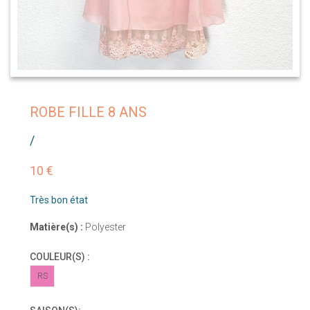
ROBE FILLE 8 ANS
/
10 €
Très bon état
Matière(s) :
Polyester
COULEUR(S) :
RS