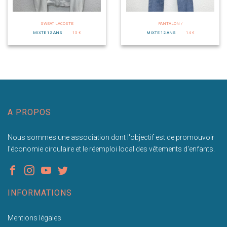
SWEAT LACOSTE
PANTALON /
MIXTE 12 ANS
15 €
MIXTE 12 ANS
14 €
A PROPOS
Nous sommes une association dont l'objectif est de promouvoir
l'économie circulaire et le réemploi local des vêtements d'enfants.
INFORMATIONS
Mentions légales