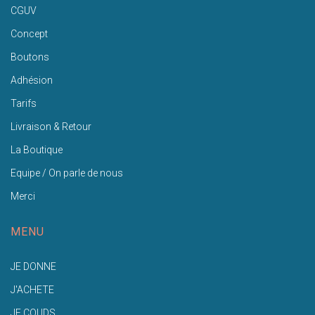
CGUV
Concept
Boutons
Adhésion
Tarifs
Livraison & Retour
La Boutique
Equipe / On parle de nous
Merci
MENU
JE DONNE
J'ACHETE
JE COUDS