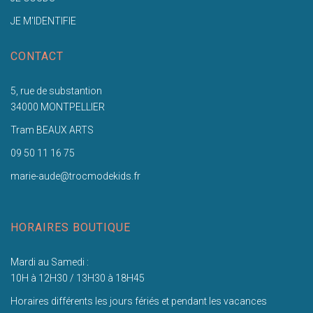
JE M'IDENTIFIE
CONTACT
5, rue de substantion
34000 MONTPELLIER
Tram BEAUX ARTS
09 50 11 16 75
marie-aude@trocmodekids.fr
HORAIRES BOUTIQUE
Mardi au Samedi :
10H à 12H30 / 13H30 à 18H45
Horaires différents les jours fériés et pendant les vacances