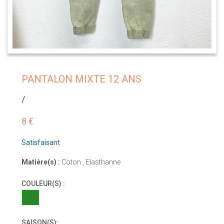
PANTALON MIXTE 12 ANS
/
8 €
Satisfaisant
Matière(s) :
Coton , Elasthanne
COULEUR(S) :
VE
SAISON(S):