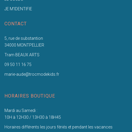
JE M'IDENTIFIE
CONTACT
5, rue de substantion
34000 MONTPELLIER
Tram BEAUX ARTS
09 50 11 16 75
marie-aude@trocmodekids.fr
HORAIRES BOUTIQUE
Mardi au Samedi :
10H à 12H30 / 13H30 à 18H45
Horaires différents les jours fériés et pendant les vacances