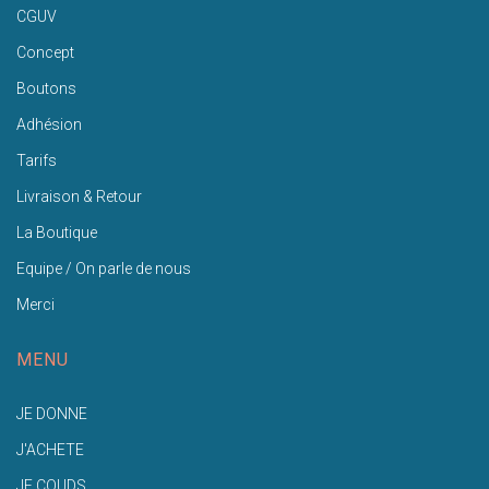
CGUV
Concept
Boutons
Adhésion
Tarifs
Livraison & Retour
La Boutique
Equipe / On parle de nous
Merci
MENU
JE DONNE
J'ACHETE
JE COUDS