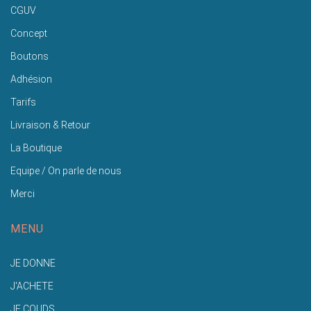
CGUV
Concept
Boutons
Adhésion
Tarifs
Livraison & Retour
La Boutique
Equipe / On parle de nous
Merci
MENU
JE DONNE
J'ACHETE
JE COUDS