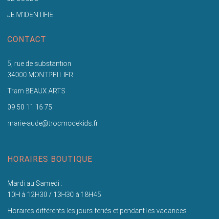
JE M'IDENTIFIE
CONTACT
5, rue de substantion
34000 MONTPELLIER
Tram BEAUX ARTS
09 50 11 16 75
marie-aude@trocmodekids.fr
HORAIRES BOUTIQUE
Mardi au Samedi :
10H à 12H30 / 13H30 à 18H45
Horaires différents les jours fériés et pendant les vacances