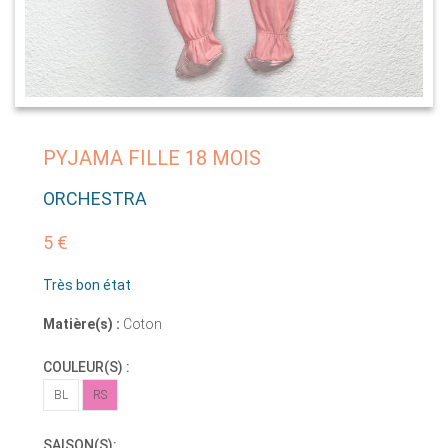
PYJAMA FILLE 18 MOIS
ORCHESTRA
5 €
Très bon état
Matière(s) :
Coton
COULEUR(S) :
BL
RS
SAISON(S):