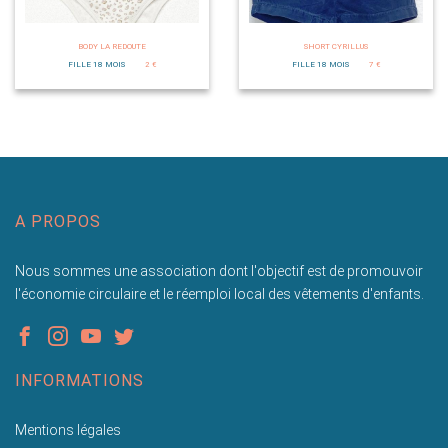
BODY LA REDOUTE
SHORT CYRILLUS
FILLE 18 MOIS
2 €
FILLE 18 MOIS
7 €
A PROPOS
Nous sommes une association dont l'objectif est de promouvoir
l'économie circulaire et le réemploi local des vêtements d'enfants.
INFORMATIONS
Mentions légales