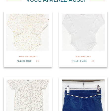
BODY VERTBAUDET
BODY BOUT'CHOU
FILLE 18 MOIS
2 €
FILLE 18 MOIS
4 €