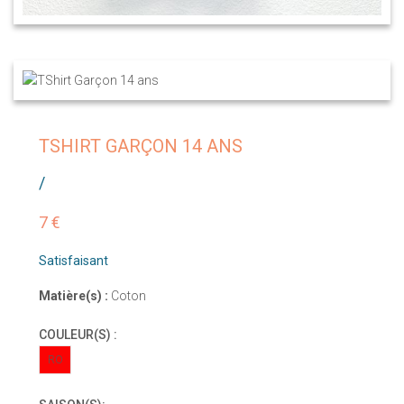
TSHIRT GARÇON 14 ANS
/
7 €
Satisfaisant
Matière(s) :
Coton
COULEUR(S) :
RO