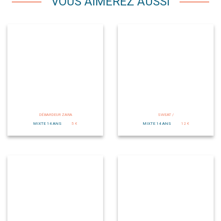
VOUS AIMEREZ AUSSI
DÉBARDEUR ZARA
SWEAT /
MIXTE 14 ANS
5 €
MIXTE 14 ANS
12 €