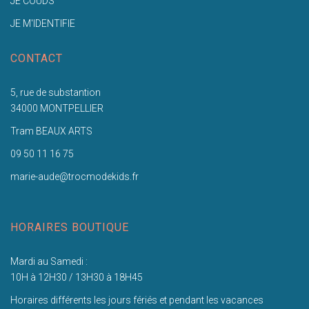
JE COUDS
JE M'IDENTIFIE
CONTACT
5, rue de substantion
34000 MONTPELLIER
Tram BEAUX ARTS
09 50 11 16 75
marie-aude@trocmodekids.fr
HORAIRES BOUTIQUE
Mardi au Samedi :
10H à 12H30 / 13H30 à 18H45
Horaires différents les jours fériés et pendant les vacances