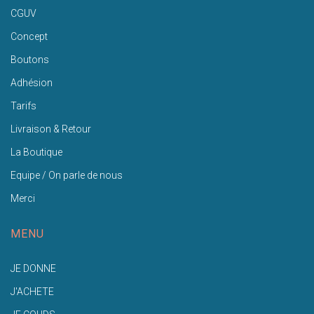
CGUV
Concept
Boutons
Adhésion
Tarifs
Livraison & Retour
La Boutique
Equipe / On parle de nous
Merci
MENU
JE DONNE
J'ACHETE