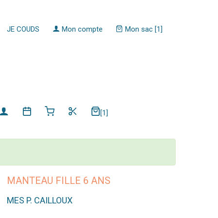
JE COUDS
Mon compte
Mon sac [1]
[1]
MANTEAU FILLE 6 ANS
MES P. CAILLOUX