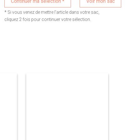
Voir mon sac
* Si vous venez de mettre l'article dans votre sac,
cliquez 2 fois pour continuer votre sélection.