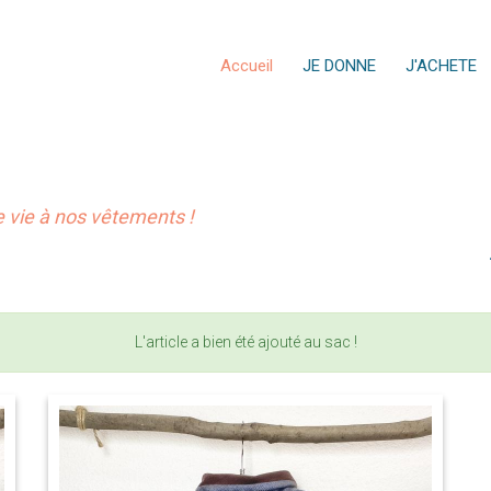
Accueil
JE DONNE
J'ACHETE
vie à nos vêtements !
L'article a bien été ajouté au sac !