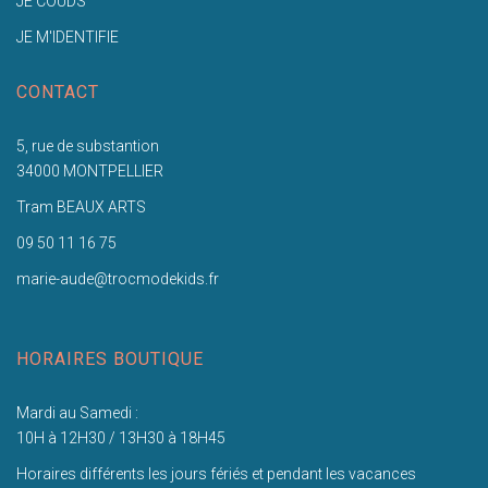
JE COUDS
JE M'IDENTIFIE
CONTACT
5, rue de substantion
34000 MONTPELLIER
Tram BEAUX ARTS
09 50 11 16 75
marie-aude@trocmodekids.fr
HORAIRES BOUTIQUE
Mardi au Samedi :
10H à 12H30 / 13H30 à 18H45
Horaires différents les jours fériés et pendant les vacances