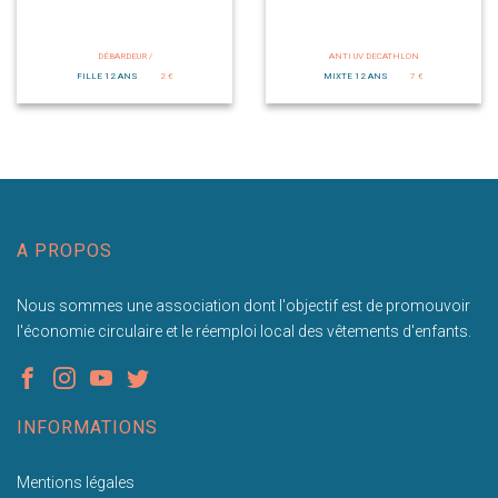
DÉBARDEUR /
ANTI UV DECATHLON
FILLE 12 ANS
2 €
MIXTE 12 ANS
7 €
A PROPOS
Nous sommes une association dont l'objectif est de promouvoir
l'économie circulaire et le réemploi local des vêtements d'enfants.
INFORMATIONS
Mentions légales