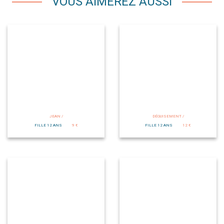
VOUS AIMEREZ AUSSI
JEAN /
DÉGUISEMENT /
FILLE 12 ANS
9 €
FILLE 12 ANS
12 €