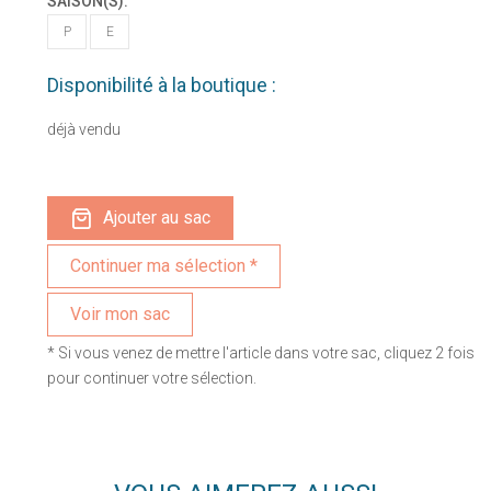
SAISON(S):
P
E
Disponibilité à la boutique :
déjà vendu
Ajouter au sac
Voir mon sac
* Si vous venez de mettre l'article dans votre sac, cliquez 2 fois
pour continuer votre sélection.