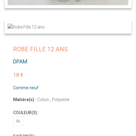
ROBE FILLE 12 ANS
DPAM
18 €
Comme neuf
Matière(s) :
Coton , Polyester
COULEUR(S) :
BL