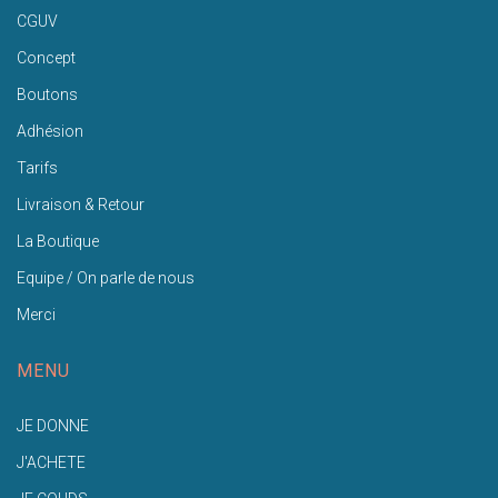
CGUV
Concept
Boutons
Adhésion
Tarifs
Livraison & Retour
La Boutique
Equipe / On parle de nous
Merci
MENU
JE DONNE
J'ACHETE