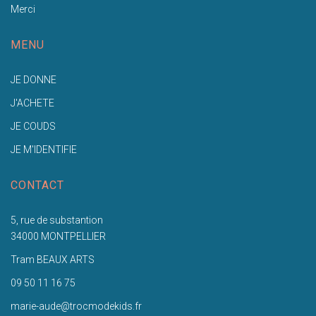
Merci
MENU
JE DONNE
J'ACHETE
JE COUDS
JE M'IDENTIFIE
CONTACT
5, rue de substantion
34000 MONTPELLIER
Tram BEAUX ARTS
09 50 11 16 75
marie-aude@trocmodekids.fr