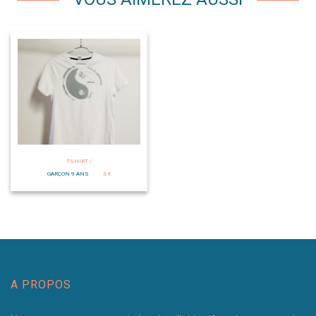
TSHIRT /
GARÇON 9 ANS
3 €
A PROPOS