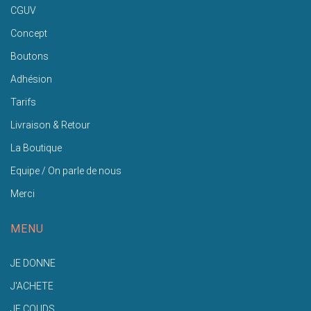
CGUV
Concept
Boutons
Adhésion
Tarifs
Livraison & Retour
La Boutique
Equipe / On parle de nous
Merci
MENU
JE DONNE
J'ACHETE
JE COUDS