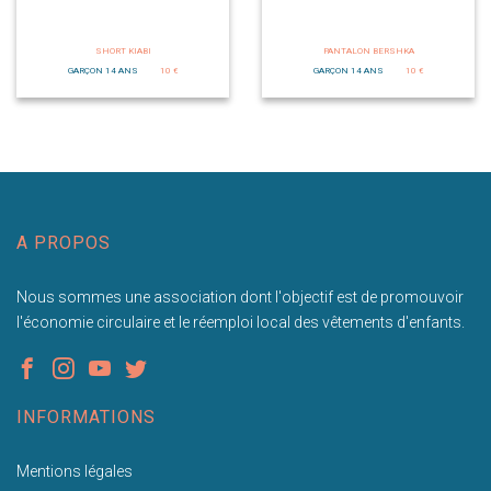
SHORT KIABI
PANTALON BERSHKA
GARÇON 14 ANS
10 €
GARÇON 14 ANS
10 €
A PROPOS
Nous sommes une association dont l'objectif est de promouvoir
l'économie circulaire et le réemploi local des vêtements d'enfants.
INFORMATIONS
Mentions légales