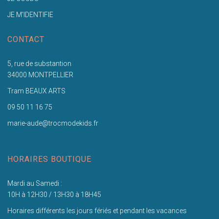
JE M'IDENTIFIE
CONTACT
5, rue de substantion
34000 MONTPELLIER
Tram BEAUX ARTS
09 50 11 16 75
marie-aude@trocmodekids.fr
HORAIRES BOUTIQUE
Mardi au Samedi :
10H à 12H30 / 13H30 à 18H45
Horaires différents les jours fériés et pendant les vacances