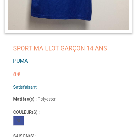
SPORT MAILLOT GARÇON 14 ANS
PUMA
8 €
Satisfaisant
Matière(s) :
Polyester
COULEUR(S) :
BL
SAISON(S):