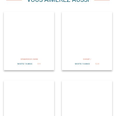
DÉBARDEUR ZARA
SWEAT /
MIXTE 14 ANS
5 €
MIXTE 14 ANS
12 €