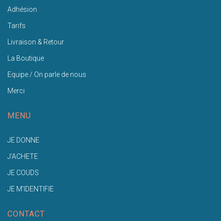
Adhésion
Tarifs
Livraison & Retour
La Boutique
Equipe / On parle de nous
Merci
MENU
JE DONNE
J'ACHETE
JE COUDS
JE M'IDENTIFIE
CONTACT