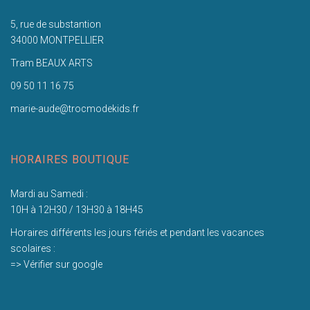
5, rue de substantion
34000 MONTPELLIER
Tram BEAUX ARTS
09 50 11 16 75
marie-aude@trocmodekids.fr
HORAIRES BOUTIQUE
Mardi au Samedi :
10H à 12H30 / 13H30 à 18H45
Horaires différents les jours fériés et pendant les vacances
scolaires :
=> Vérifier sur google