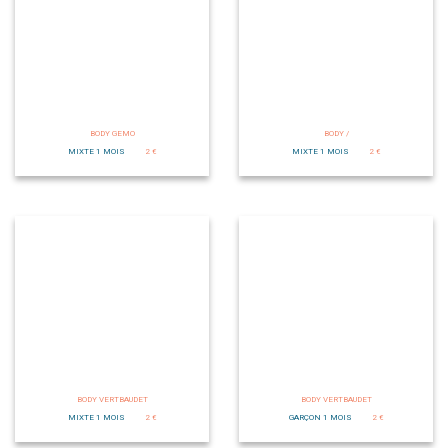
BODY GEMO
BODY /
MIXTE 1 MOIS
2 €
MIXTE 1 MOIS
2 €
BODY VERTBAUDET
BODY VERTBAUDET
MIXTE 1 MOIS
2 €
GARÇON 1 MOIS
2 €