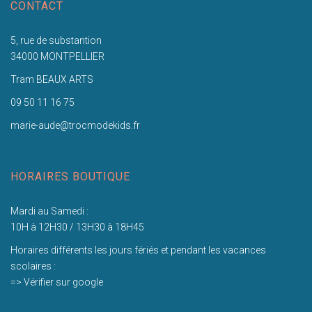
CONTACT
5, rue de substantion
34000 MONTPELLIER
Tram BEAUX ARTS
09 50 11 16 75
marie-aude@trocmodekids.fr
HORAIRES BOUTIQUE
Mardi au Samedi :
10H à 12H30 / 13H30 à 18H45
Horaires différents les jours fériés et pendant les vacances
scolaires :
=> Vérifier sur google