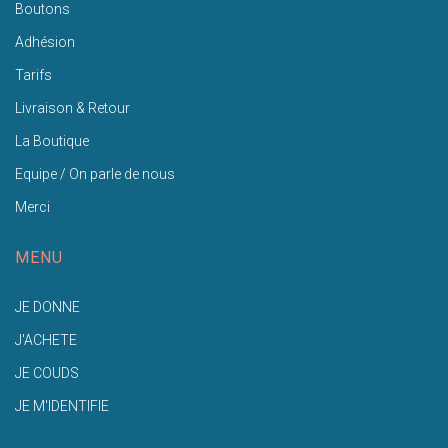
Boutons
Adhésion
Tarifs
Livraison & Retour
La Boutique
Equipe / On parle de nous
Merci
MENU
JE DONNE
J'ACHETE
JE COUDS
JE M'IDENTIFIE