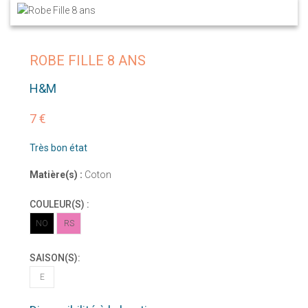
ROBE FILLE 8 ANS
H&M
7 €
Très bon état
Matière(s) :
Coton
COULEUR(S) :
NO
RS
SAISON(S):
E