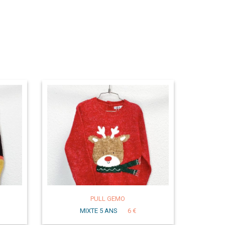
PULL GEMO
MIXTE 5 ANS
6 €