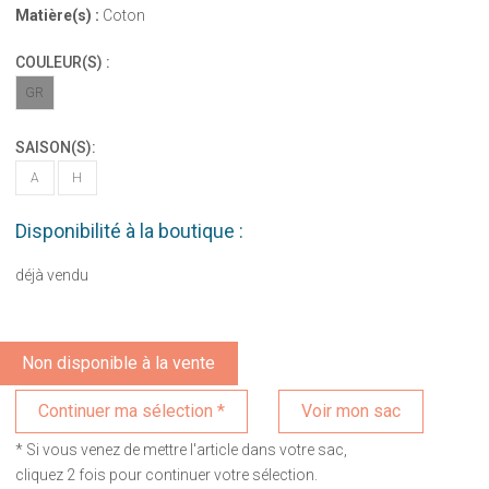
Matière(s) :
Coton
COULEUR(S) :
GR
SAISON(S):
A
H
Disponibilité à la boutique :
déjà vendu
Non disponible à la vente
Voir mon sac
* Si vous venez de mettre l'article dans votre sac,
cliquez 2 fois pour continuer votre sélection.