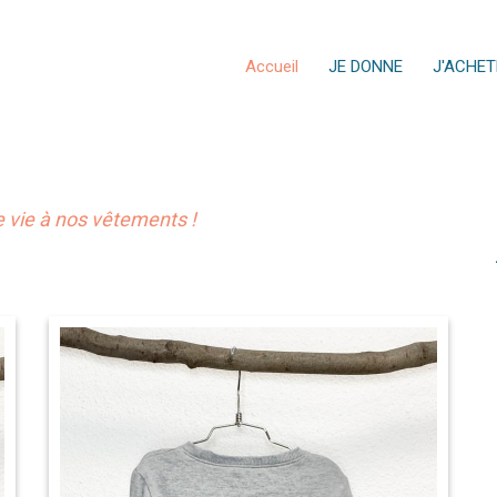
Accueil
JE DONNE
J'ACHET
vie à nos vêtements !