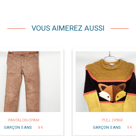
VOUS AIMEREZ AUSSI
PANTALON DPAM
PULL DPAM
GARÇON 5 ANS
8 €
GARÇON 5 ANS
9 €