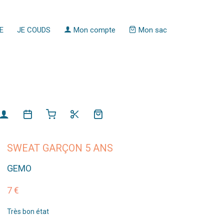
E
JE COUDS
Mon compte
Mon sac
SWEAT GARÇON 5 ANS
GEMO
7 €
Très bon état