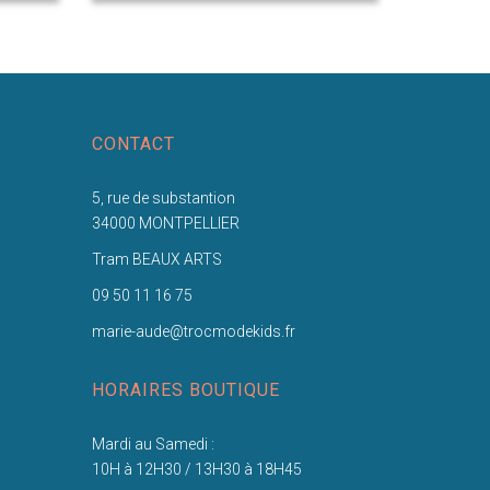
CONTACT
5, rue de substantion
34000 MONTPELLIER
Tram BEAUX ARTS
09 50 11 16 75
marie-aude@trocmodekids.fr
HORAIRES BOUTIQUE
Mardi au Samedi :
10H à 12H30 / 13H30 à 18H45