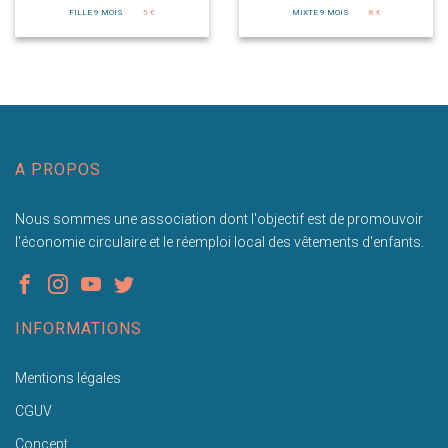
FILLE 9 MOIS
5 €
MIXTE 9 MOIS
8 €
A PROPOS
Nous sommes une association dont l'objectif est de promouvoir
l'économie circulaire et le réemploi local des vêtements d'enfants.
INFORMATIONS
Mentions légales
CGUV
Concept