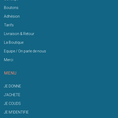
Boutons
Adhésion
Tarifs
Livraison & Retour
La Boutique
Equipe / On parle de nous
Merci
MENU
JE DONNE
J'ACHETE
JE COUDS
JE M'IDENTIFIE