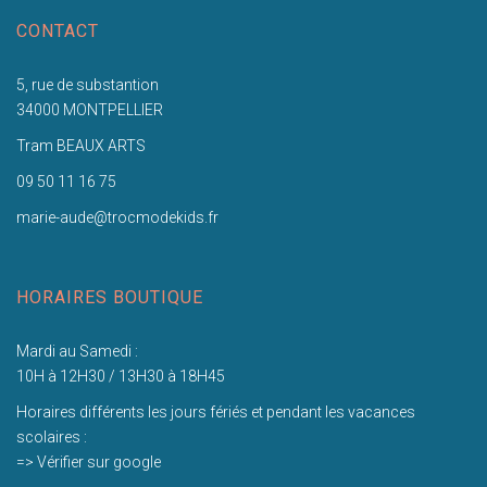
CONTACT
5, rue de substantion
34000 MONTPELLIER
Tram BEAUX ARTS
09 50 11 16 75
marie-aude@trocmodekids.fr
HORAIRES BOUTIQUE
Mardi au Samedi :
10H à 12H30 / 13H30 à 18H45
Horaires différents les jours fériés et pendant les vacances
scolaires :
=> Vérifier sur google