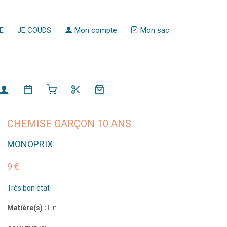
E
JE COUDS
Mon compte
Mon sac
CHEMISE GARÇON 10 ANS
MONOPRIX
9 €
Très bon état
Matière(s) :
Lin