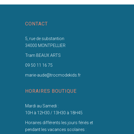
CONTACT
5, rue de substantion
34000 MONTPELLIER
Tram BEAUX ARTS
09 50 11 16 75
marie-aude@trocmodekids.fr
HORAIRES BOUTIQUE
Mardi au Samedi :
10H à 12H30 / 13H30 à 18H45
Horaires différents les jours fériés et
pendant les vacances scolaires :