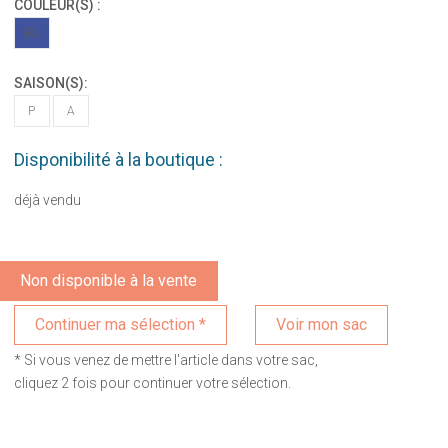
COULEUR(S) :
BL
SAISON(S):
P
A
Disponibilité à la boutique :
déjà vendu
Non disponible à la vente
Voir mon sac
* Si vous venez de mettre l'article dans votre sac,
cliquez 2 fois pour continuer votre sélection.