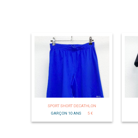
SPORT SHORT DECATHLON
GARÇON 10 ANS
5 €