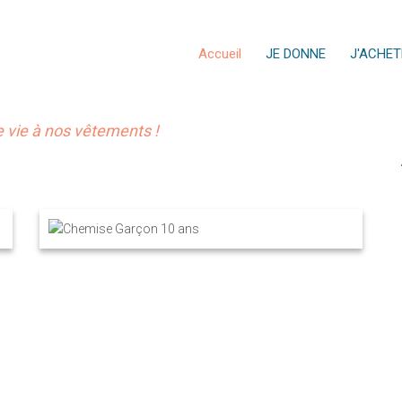
Accueil
JE DONNE
J'ACHET
vie à nos vêtements !