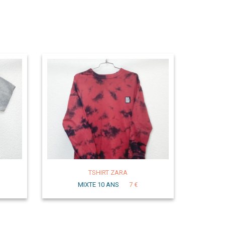
TSHIRT ZARA
MIXTE 10 ANS
7 €