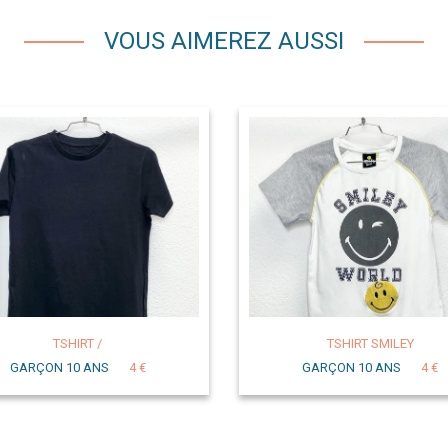
VOUS AIMEREZ AUSSI
TSHIRT /
TSHIRT SMILEY
GARÇON 10 ANS
4 €
GARÇON 10 ANS
4 €