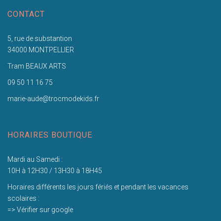
CONTACT
5, rue de substantion
34000 MONTPELLIER
Tram BEAUX ARTS
09 50 11 16 75
marie-aude@trocmodekids.fr
HORAIRES BOUTIQUE
Mardi au Samedi :
10H à 12H30 / 13H30 à 18H45
Horaires différents les jours fériés et pendant les vacances
scolaires :
=> Vérifier sur google