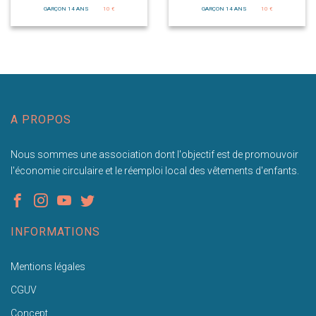
GARÇON 14 ANS
10 €
GARÇON 14 ANS
10 €
A PROPOS
Nous sommes une association dont l'objectif est de promouvoir
l'économie circulaire et le réemploi local des vêtements d'enfants.
INFORMATIONS
Mentions légales
CGUV
Concept