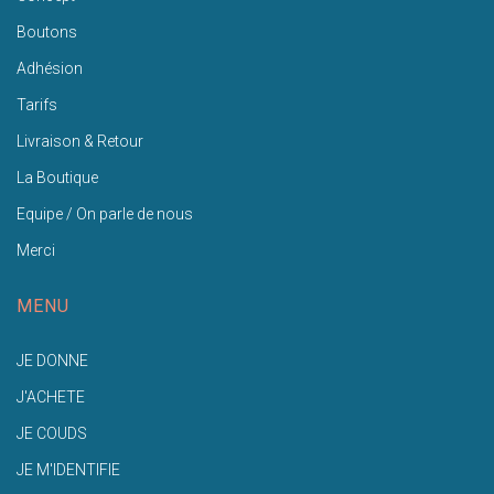
Boutons
Adhésion
Tarifs
Livraison & Retour
La Boutique
Equipe / On parle de nous
Merci
MENU
JE DONNE
J'ACHETE
JE COUDS
JE M'IDENTIFIE