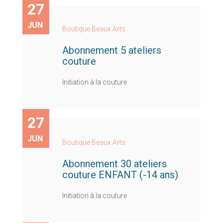
27
JUN
Boutique Beaux Arts
Abonnement 5 ateliers
couture
Initiation à la couture
27
JUN
Boutique Beaux Arts
Abonnement 30 ateliers
couture ENFANT (-14 ans)
Initiation à la couture