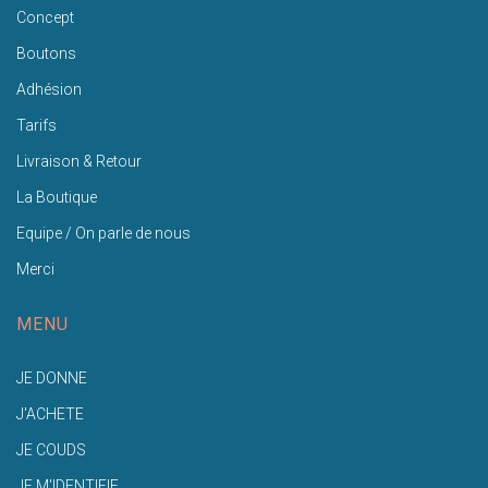
Concept
Boutons
Adhésion
Tarifs
Livraison & Retour
La Boutique
Equipe / On parle de nous
Merci
MENU
JE DONNE
J'ACHETE
JE COUDS
JE M'IDENTIFIE