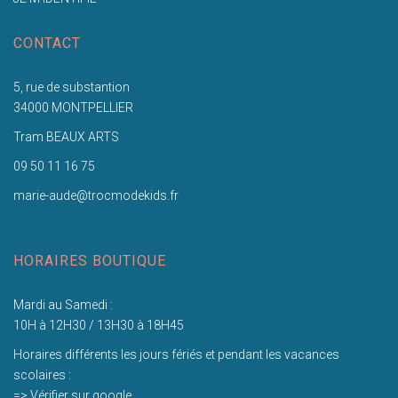
CONTACT
5, rue de substantion
34000 MONTPELLIER
Tram BEAUX ARTS
09 50 11 16 75
marie-aude@trocmodekids.fr
HORAIRES BOUTIQUE
Mardi au Samedi :
10H à 12H30 / 13H30 à 18H45
Horaires différents les jours fériés et pendant les vacances
scolaires :
=> Vérifier sur google