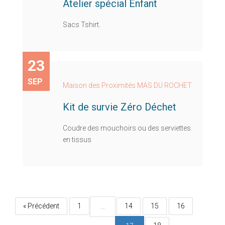
Atelier spécial Enfant
Sacs Tshirt.
23
SEP
Maison des Proximités MAS DU ROCHET
Kit de survie Zéro Déchet
Coudre des mouchoirs ou des serviettes
en tissus
« Précédent
1
14
15
16
…