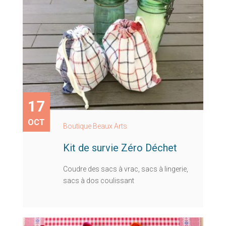
17
OCT
Boutique Beaux Arts
Kit de survie Zéro Déchet
Coudre des sacs à vrac, sacs à lingerie,
sacs à dos coulissant