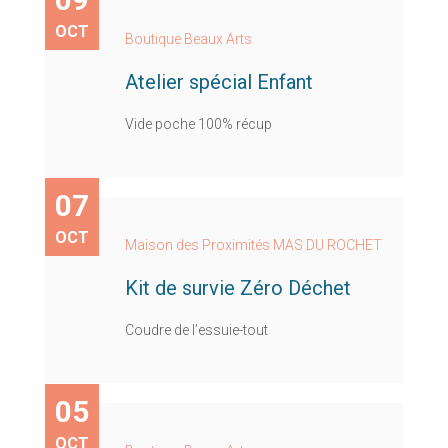
OCT
Boutique Beaux Arts
Atelier spécial Enfant
Vide poche 100% récup
07
OCT
Maison des Proximités MAS DU ROCHET
Kit de survie Zéro Déchet
Coudre de l’essuie-tout
05
OCT