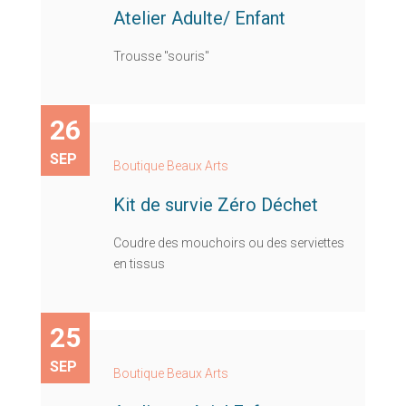
Atelier Adulte/ Enfant
Trousse "souris"
26
SEP
Boutique Beaux Arts
Kit de survie Zéro Déchet
Coudre des mouchoirs ou des serviettes
en tissus
25
SEP
Boutique Beaux Arts