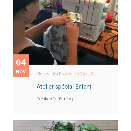
04
NOV
Maison des Proximités CAYLUS
Atelier spécial Enfant
Création 100% récup