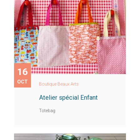
16
OCT
Boutique Beaux Arts
Atelier spécial Enfant
Totebag