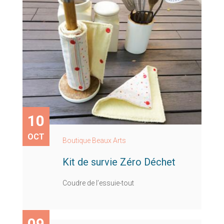
10
OCT
Boutique Beaux Arts
Kit de survie Zéro Déchet
Coudre de l’essuie-tout
09