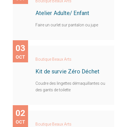
Boutique Beaux Arts
Atelier Adulte/ Enfant
Faire un ourlet sur pantalon ou jupe
03
OCT
Boutique Beaux Arts
Kit de survie Zéro Déchet
Coudre des lingettes démaquillantes ou
des gants de toilette
02
OCT
Boutique Beaux Arts