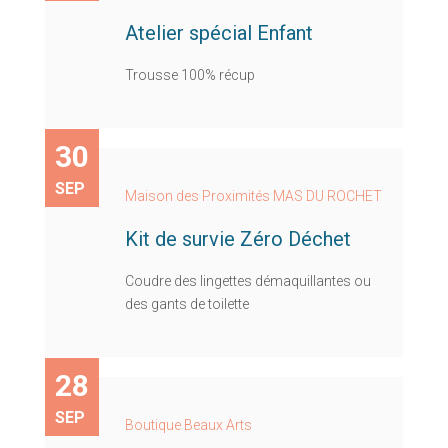
Atelier spécial Enfant
Trousse 100% récup
30
SEP
Maison des Proximités MAS DU ROCHET
Kit de survie Zéro Déchet
Coudre des lingettes démaquillantes ou
des gants de toilette
28
SEP
Boutique Beaux Arts