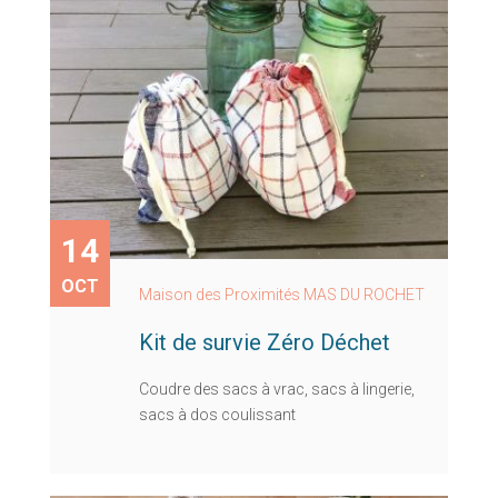
14
OCT
Maison des Proximités MAS DU ROCHET
Kit de survie Zéro Déchet
Coudre des sacs à vrac, sacs à lingerie,
sacs à dos coulissant