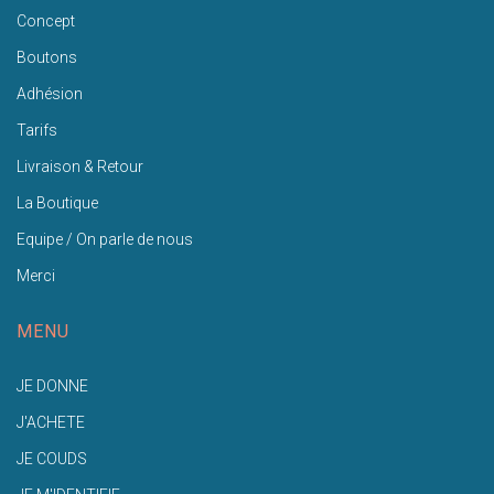
Concept
Boutons
Adhésion
Tarifs
Livraison & Retour
La Boutique
Equipe / On parle de nous
Merci
MENU
JE DONNE
J'ACHETE
JE COUDS