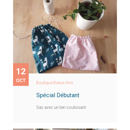
12
OCT
Boutique Beaux Arts
Spécial Débutant
Sac avec un lien coulissant