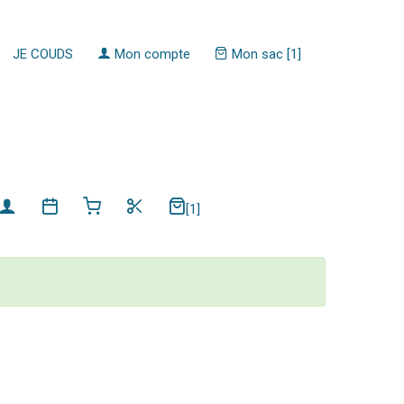
JE COUDS
Mon compte
Mon sac [1]
[1]