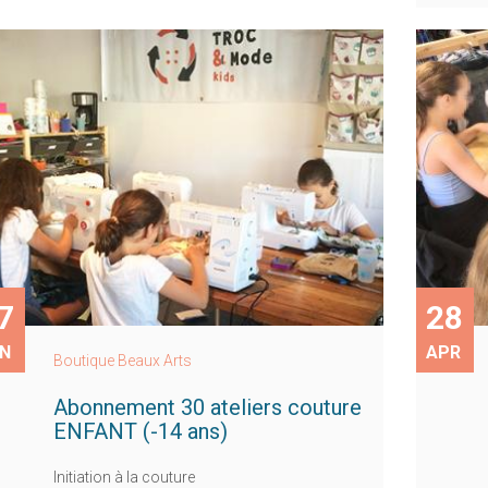
7
28
N
APR
Boutique Beaux Arts
Abonnement 30 ateliers couture
ENFANT (-14 ans)
Initiation à la couture