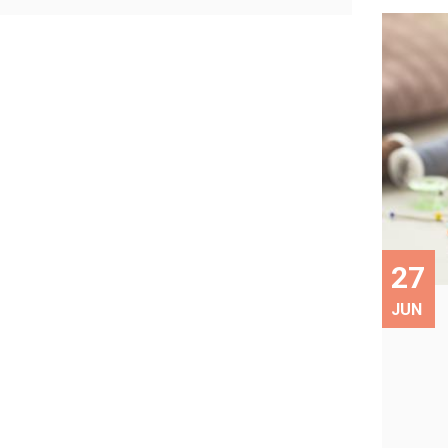
27
JUN