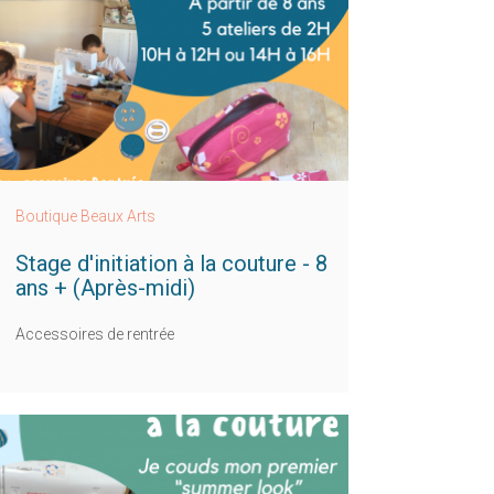
Boutique Beaux Arts
Stage d'initiation à la couture - 8
ans + (Après-midi)
Accessoires de rentrée