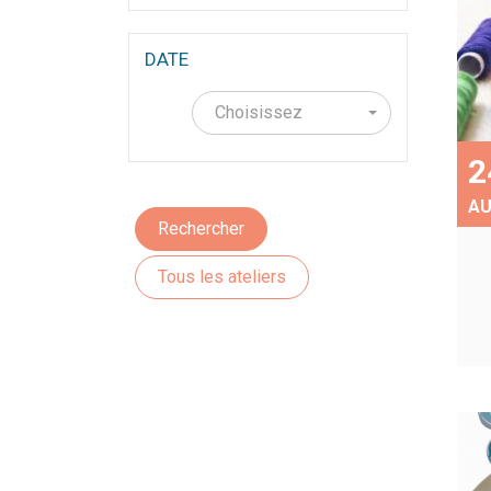
DATE
Choisissez
2
A
Rechercher
Tous les ateliers