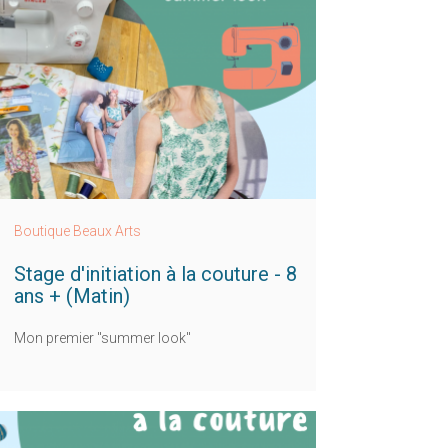
Boutique Beaux Arts
Stage d'initiation à la couture - 8
ans + (Matin)
Mon premier "summer look"