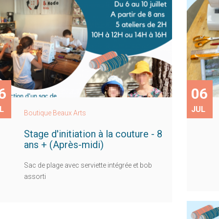
6
06
L
JUL
Boutique Beaux Arts
Stage d'initiation à la couture - 8
ans + (Après-midi)
Sac de plage avec serviette intégrée et bob
assorti