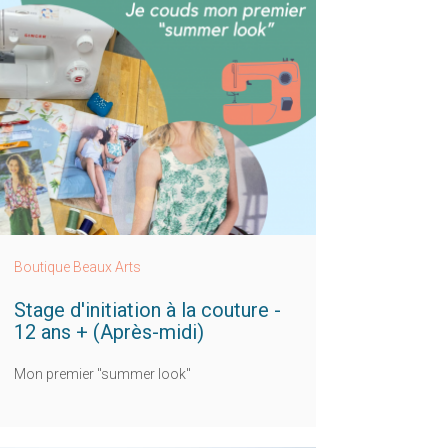
Boutique Beaux Arts
Stage d'initiation à la couture -
12 ans + (Après-midi)
Mon premier "summer look"