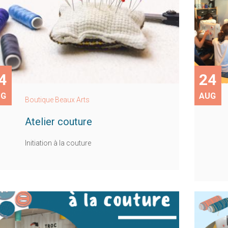
4
24
UG
AUG
Boutique Beaux Arts
Atelier couture
Initiation à la couture