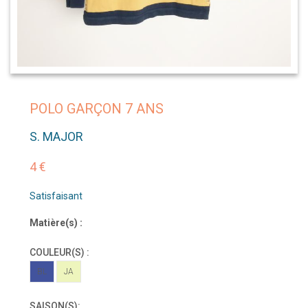
POLO GARÇON 7 ANS
S. MAJOR
4 €
Satisfaisant
Matière(s) :
COULEUR(S) :
BL
JA
SAISON(S):