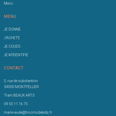
Merci
MENU
JE DONNE
J'ACHETE
JE COUDS
JE M'IDENTIFIE
CONTACT
5, rue de substantion
34000 MONTPELLIER
Tram BEAUX ARTS
09 50 11 16 75
marie-aude@trocmodekids.fr