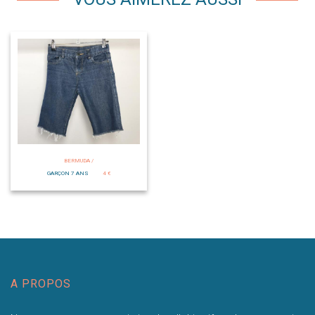
BERMUDA /
GARÇON 7 ANS
4 €
A PROPOS