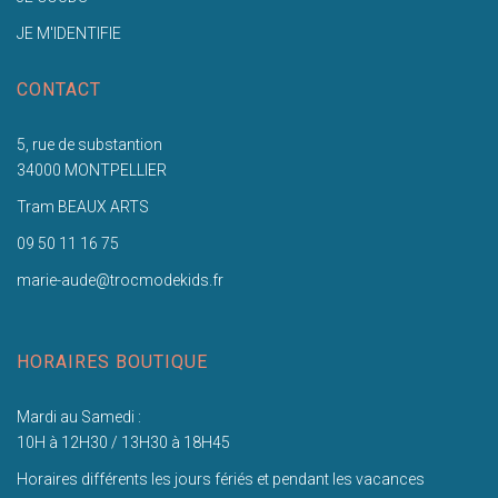
JE M'IDENTIFIE
CONTACT
5, rue de substantion
34000 MONTPELLIER
Tram BEAUX ARTS
09 50 11 16 75
marie-aude@trocmodekids.fr
HORAIRES BOUTIQUE
Mardi au Samedi :
10H à 12H30 / 13H30 à 18H45
Horaires différents les jours fériés et pendant les vacances