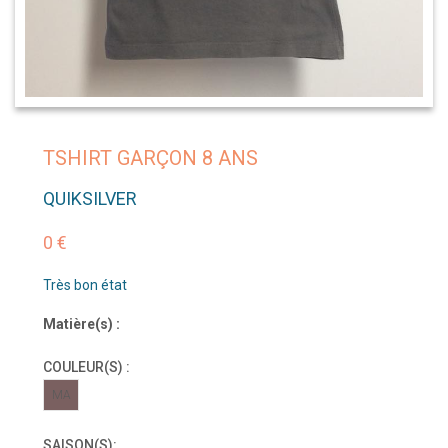
TSHIRT GARÇON 8 ANS
QUIKSILVER
0 €
Très bon état
Matière(s) :
COULEUR(S) :
MA
SAISON(S):