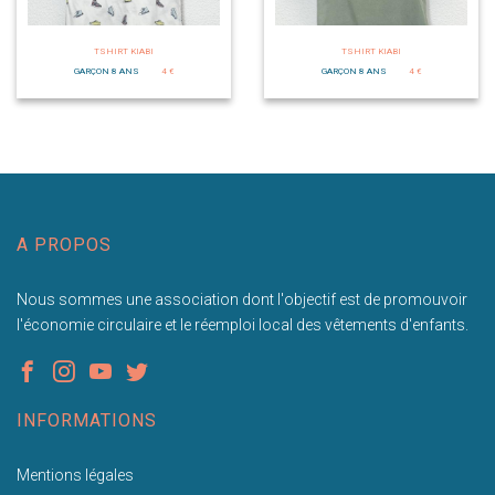
TSHIRT KIABI
TSHIRT KIABI
GARÇON 8 ANS
4 €
GARÇON 8 ANS
4 €
A PROPOS
Nous sommes une association dont l'objectif est de promouvoir
l'économie circulaire et le réemploi local des vêtements d'enfants.
INFORMATIONS
Mentions légales