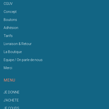
CGUV
Concept
Boutons
Adhésion
Tarifs
Livraison & Retour
La Boutique
Equipe / On parle de nous
Merci
MENU
JE DONNE
J'ACHETE
JE COUDS