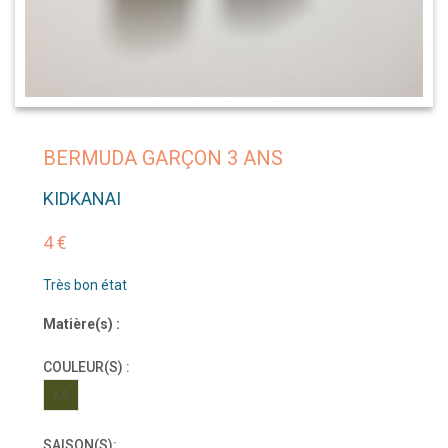
BERMUDA GARÇON 3 ANS
KIDKANAI
4 €
Très bon état
Matière(s) :
COULEUR(S) :
KA
SAISON(S):