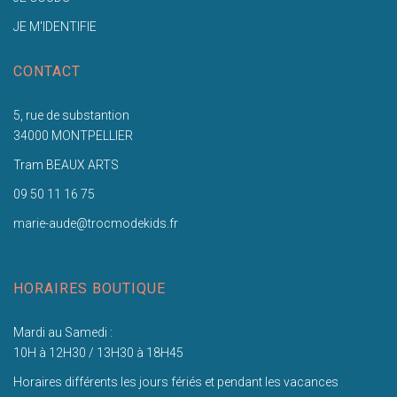
JE M'IDENTIFIE
CONTACT
5, rue de substantion
34000 MONTPELLIER
Tram BEAUX ARTS
09 50 11 16 75
marie-aude@trocmodekids.fr
HORAIRES BOUTIQUE
Mardi au Samedi :
10H à 12H30 / 13H30 à 18H45
Horaires différents les jours fériés et pendant les vacances