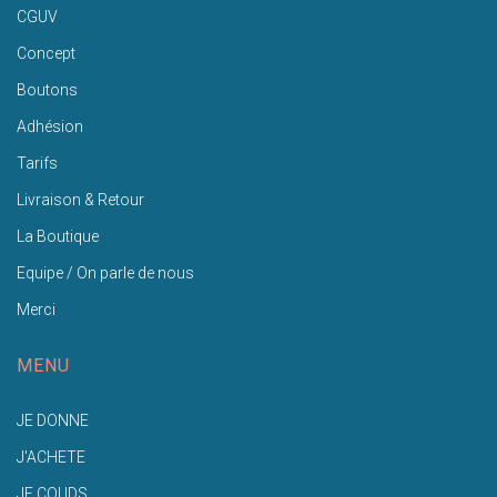
CGUV
Concept
Boutons
Adhésion
Tarifs
Livraison & Retour
La Boutique
Equipe / On parle de nous
Merci
MENU
JE DONNE
J'ACHETE
JE COUDS