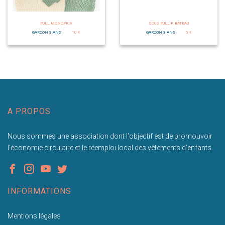
PULL MONOPRIX
SOUS PULL P. BATEAU
GARÇON 3 ANS
10 €
GARÇON 3 ANS
5 €
A PROPOS
Nous sommes une association dont l'objectif est de promouvoir
l'économie circulaire et le réemploi local des vêtements d'enfants.
INFORMATIONS
Mentions légales