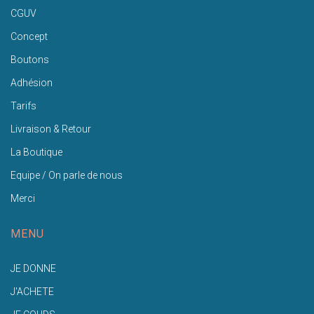
CGUV
Concept
Boutons
Adhésion
Tarifs
Livraison & Retour
La Boutique
Equipe / On parle de nous
Merci
MENU
JE DONNE
J'ACHETE