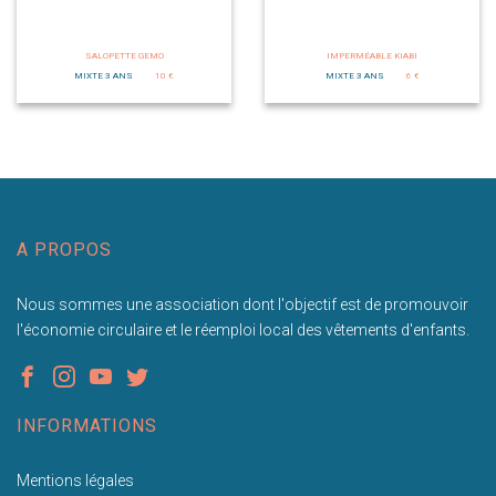
SALOPETTE GEMO
IMPERMÉABLE KIABI
MIXTE 3 ANS
10 €
MIXTE 3 ANS
6 €
A PROPOS
Nous sommes une association dont l'objectif est de promouvoir
l'économie circulaire et le réemploi local des vêtements d'enfants.
INFORMATIONS
Mentions légales