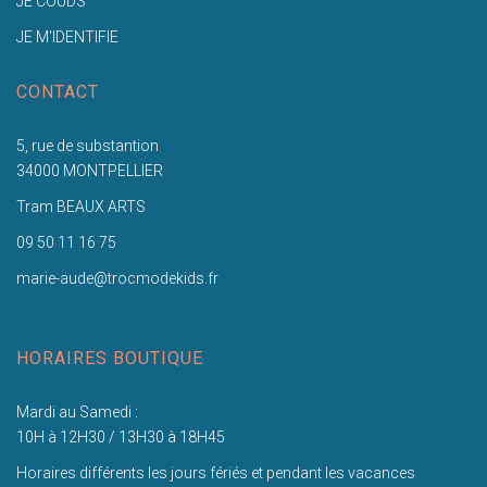
JE COUDS
JE M'IDENTIFIE
CONTACT
5, rue de substantion
34000 MONTPELLIER
Tram BEAUX ARTS
09 50 11 16 75
marie-aude@trocmodekids.fr
HORAIRES BOUTIQUE
Mardi au Samedi :
10H à 12H30 / 13H30 à 18H45
Horaires différents les jours fériés et pendant les vacances