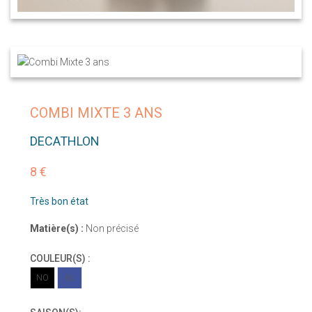
COMBI MIXTE 3 ANS
DECATHLON
8 €
Très bon état
Matière(s) :
Non précisé
COULEUR(S) :
NO
BL