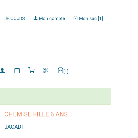
JE COUDS
Mon compte
Mon sac [1]
[1]
CHEMISE FILLE 6 ANS
JACADI