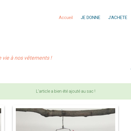
Accueil
JE DONNE
J'ACHETE
vie à nos vêtements !
L'article a bien été ajouté au sac !