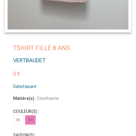
TSHIRT FILLE 8 ANS
VERTBAUDET
0 €
Satisfaisant
Matière(s) :
Elasthanne
COULEUR(S) :
BL
RS
SAISON(S):