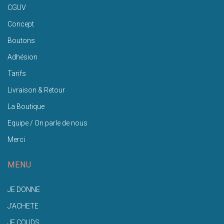
CGUV
Concept
Boutons
Adhésion
Tarifs
Livraison & Retour
La Boutique
Equipe / On parle de nous
Merci
MENU
JE DONNE
J'ACHETE
JE COUDS