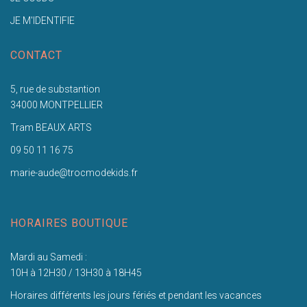
JE M'IDENTIFIE
CONTACT
5, rue de substantion
34000 MONTPELLIER
Tram BEAUX ARTS
09 50 11 16 75
marie-aude@trocmodekids.fr
HORAIRES BOUTIQUE
Mardi au Samedi :
10H à 12H30 / 13H30 à 18H45
Horaires différents les jours fériés et pendant les vacances