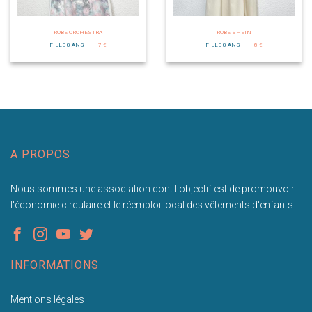
ROBE ORCHESTRA
ROBE SHEIN
FILLE 8 ANS
7 €
FILLE 8 ANS
8 €
A PROPOS
Nous sommes une association dont l'objectif est de promouvoir
l'économie circulaire et le réemploi local des vêtements d'enfants.
INFORMATIONS
Mentions légales