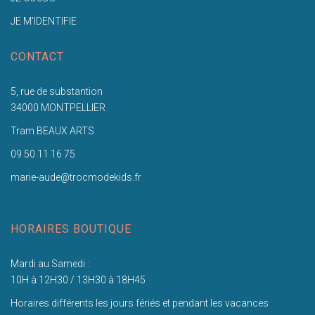
JE M'IDENTIFIE
CONTACT
5, rue de substantion
34000 MONTPELLIER
Tram BEAUX ARTS
09 50 11 16 75
marie-aude@trocmodekids.fr
HORAIRES BOUTIQUE
Mardi au Samedi :
10H à 12H30 / 13H30 à 18H45
Horaires différents les jours fériés et pendant les vacances