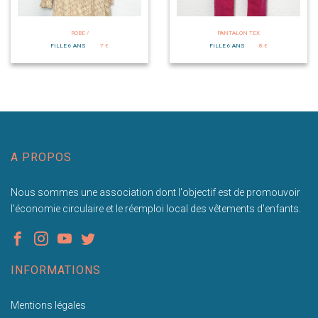
ROBE /
PANTALON TEX
FILLE 6 ANS
7 €
FILLE 6 ANS
8 €
A PROPOS
Nous sommes une association dont l'objectif est de promouvoir
l'économie circulaire et le réemploi local des vêtements d'enfants.
INFORMATIONS
Mentions légales