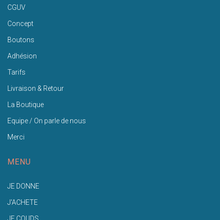
CGUV
Concept
Boutons
Adhésion
Tarifs
Livraison & Retour
La Boutique
Equipe / On parle de nous
Merci
MENU
JE DONNE
J'ACHETE
JE COUDS