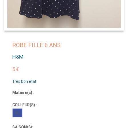
ROBE FILLE 6 ANS
H&M
5 €
Très bon état
Matière(s) :
COULEUR(S) :
BL
SAISON(S):