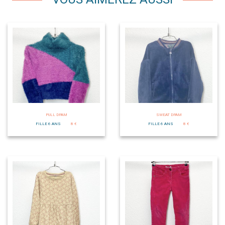
PULL DPAM
SWEAT DPAM
FILLE 6 ANS
8 €
FILLE 6 ANS
8 €