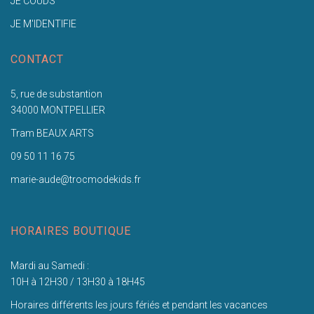
JE COUDS
JE M'IDENTIFIE
CONTACT
5, rue de substantion
34000 MONTPELLIER
Tram BEAUX ARTS
09 50 11 16 75
marie-aude@trocmodekids.fr
HORAIRES BOUTIQUE
Mardi au Samedi :
10H à 12H30 / 13H30 à 18H45
Horaires différents les jours fériés et pendant les vacances