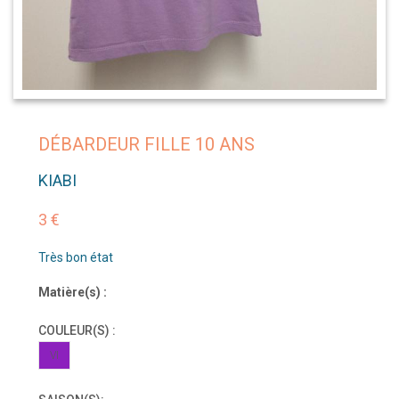
DÉBARDEUR FILLE 10 ANS
KIABI
3 €
Très bon état
Matière(s) :
COULEUR(S) :
VI