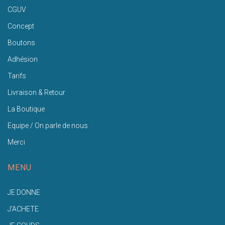
CGUV
Concept
Boutons
Adhésion
Tarifs
Livraison & Retour
La Boutique
Equipe / On parle de nous
Merci
MENU
JE DONNE
J'ACHETE