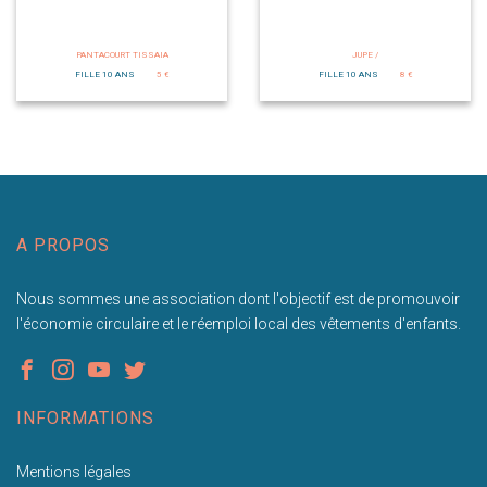
PANTACOURT TISSAIA
JUPE /
FILLE 10 ANS
5 €
FILLE 10 ANS
8 €
A PROPOS
Nous sommes une association dont l'objectif est de promouvoir
l'économie circulaire et le réemploi local des vêtements d'enfants.
INFORMATIONS
Mentions légales