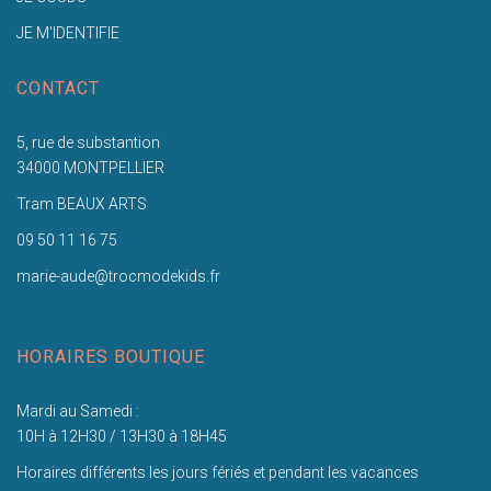
JE M'IDENTIFIE
CONTACT
5, rue de substantion
34000 MONTPELLIER
Tram BEAUX ARTS
09 50 11 16 75
marie-aude@trocmodekids.fr
HORAIRES BOUTIQUE
Mardi au Samedi :
10H à 12H30 / 13H30 à 18H45
Horaires différents les jours fériés et pendant les vacances