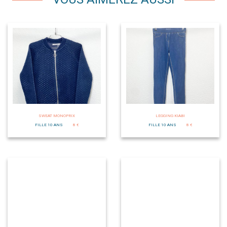
SWEAT MONOPRIX
LEGGING KIABI
FILLE 10 ANS
8 €
FILLE 10 ANS
8 €