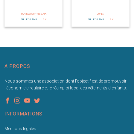
PANTACOURT TISSAIA
JUPE /
FILLE 10 ANS
5 €
FILLE 10 ANS
8 €
A PROPOS
Nous sommes une association dont l'objectif est de promouvoir
l'économie circulaire et le réemploi local des vêtements d'enfants.
INFORMATIONS
Mentions légales