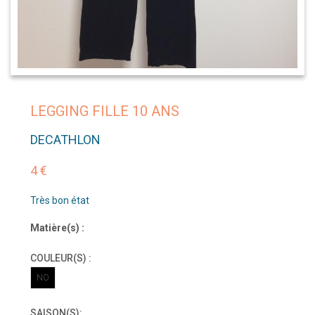
LEGGING FILLE 10 ANS
DECATHLON
4 €
Très bon état
Matière(s) :
COULEUR(S) :
NO
SAISON(S):