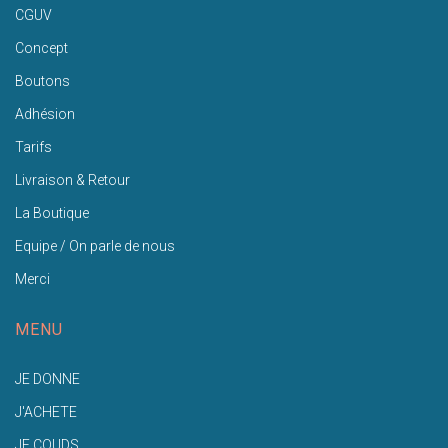
CGUV
Concept
Boutons
Adhésion
Tarifs
Livraison & Retour
La Boutique
Equipe / On parle de nous
Merci
MENU
JE DONNE
J'ACHETE
JE COUDS