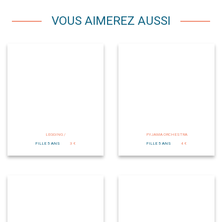
VOUS AIMEREZ AUSSI
LEGGING /
PYJAMA ORCHESTRA
FILLE 5 ANS
3 €
FILLE 5 ANS
4 €