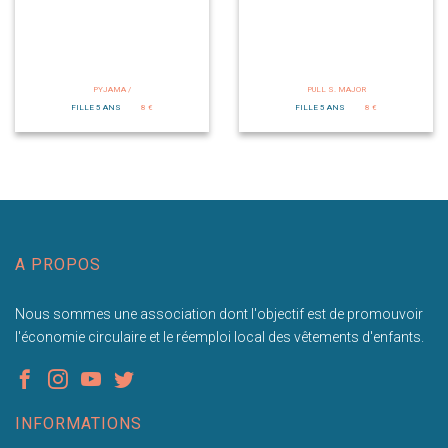
PYJAMA /
PULL S. MAJOR
FILLE 5 ANS
8 €
FILLE 5 ANS
8 €
A PROPOS
Nous sommes une association dont l'objectif est de promouvoir
l'économie circulaire et le réemploi local des vêtements d'enfants.
INFORMATIONS