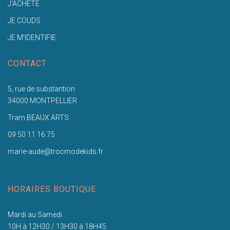
J'ACHETE
JE COUDS
JE M'IDENTIFIE
CONTACT
5, rue de substantion
34000 MONTPELLIER
Tram BEAUX ARTS
09 50 11 16 75
marie-aude@trocmodekids.fr
HORAIRES BOUTIQUE
Mardi au Samedi :
10H à 12H30 / 13H30 à 18H45