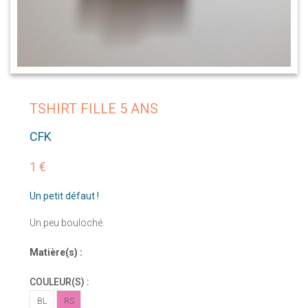
TSHIRT FILLE 5 ANS
CFK
1 €
Un petit défaut !
Un peu bouloché.
Matière(s) :
COULEUR(S) :
BL
RS