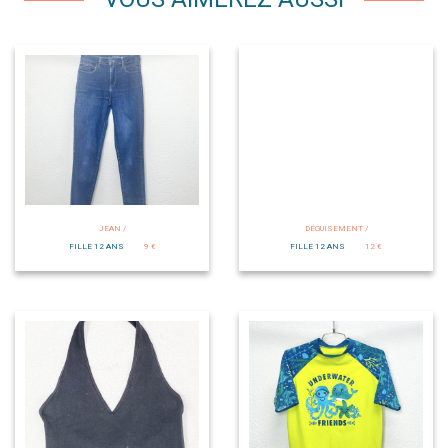
JEAN /
DÉGUISEMENT /
FILLE 12 ANS
9 €
FILLE 12 ANS
12 €