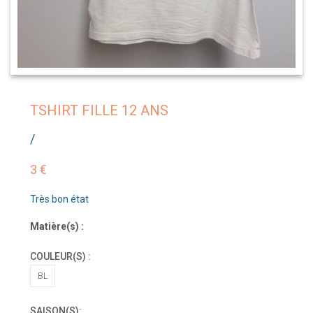
TSHIRT FILLE 12 ANS
/
3 €
Très bon état
Matière(s) :
COULEUR(S) :
BL
SAISON(S):