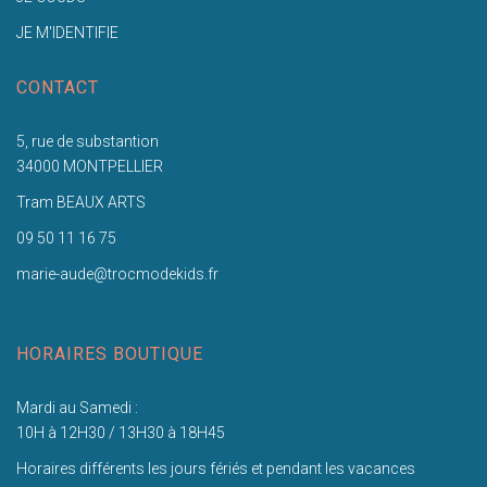
JE M'IDENTIFIE
CONTACT
5, rue de substantion
34000 MONTPELLIER
Tram BEAUX ARTS
09 50 11 16 75
marie-aude@trocmodekids.fr
HORAIRES BOUTIQUE
Mardi au Samedi :
10H à 12H30 / 13H30 à 18H45
Horaires différents les jours fériés et pendant les vacances