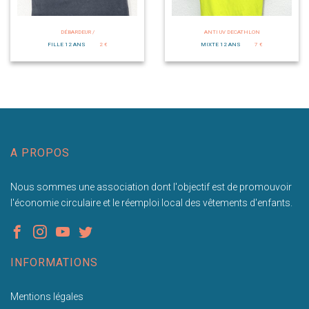
DÉBARDEUR /
ANTI UV DECATHLON
FILLE 12 ANS
2 €
MIXTE 12 ANS
7 €
A PROPOS
Nous sommes une association dont l'objectif est de promouvoir
l'économie circulaire et le réemploi local des vêtements d'enfants.
INFORMATIONS
Mentions légales