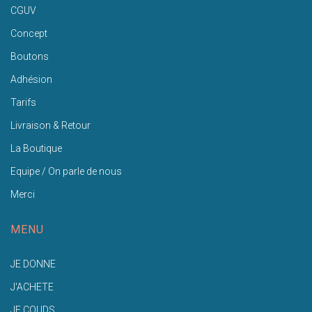
CGUV
Concept
Boutons
Adhésion
Tarifs
Livraison & Retour
La Boutique
Equipe / On parle de nous
Merci
MENU
JE DONNE
J'ACHETE
JE COUDS