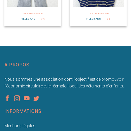
JEAN ORCHESTRA
TSHIRT P. BATEAU
FILLE 3 ANS
7 €
FILLE 3 ANS
9 €
A PROPOS
Nous sommes une association dont l'objectif est de promouvoir
l'économie circulaire et le réemploi local des vêtements d'enfants.
INFORMATIONS
Mentions légales