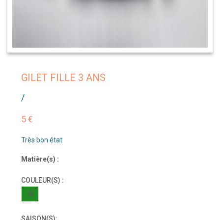
GILET FILLE 3 ANS
/
5 €
Très bon état
Matière(s) :
COULEUR(S) :
VE
SAISON(S):