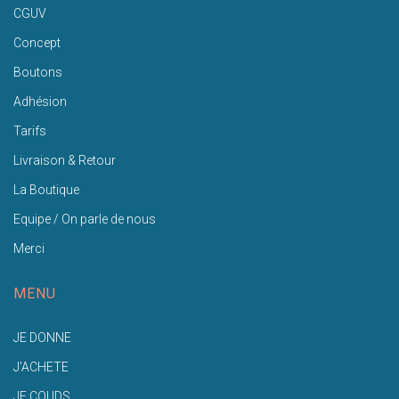
CGUV
Concept
Boutons
Adhésion
Tarifs
Livraison & Retour
La Boutique
Equipe / On parle de nous
Merci
MENU
JE DONNE
J'ACHETE
JE COUDS