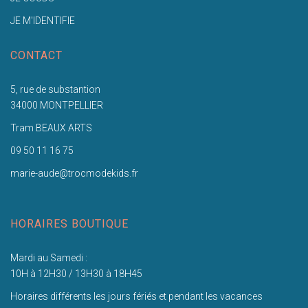
JE M'IDENTIFIE
CONTACT
5, rue de substantion
34000 MONTPELLIER
Tram BEAUX ARTS
09 50 11 16 75
marie-aude@trocmodekids.fr
HORAIRES BOUTIQUE
Mardi au Samedi :
10H à 12H30 / 13H30 à 18H45
Horaires différents les jours fériés et pendant les vacances