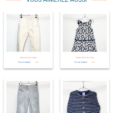
PANTALON ZARA
ROBE ORCHESTRA
FILLE 3 ANS
8 €
FILLE 3 ANS
8 €