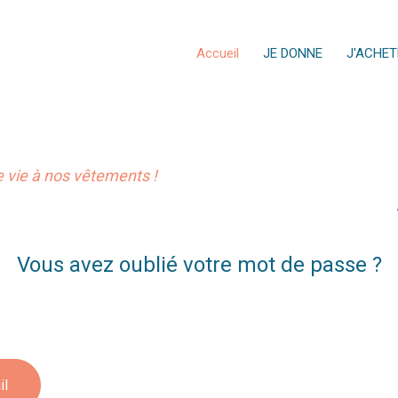
Accueil
JE DONNE
J'ACHET
vie à nos vêtements !
Vous avez oublié votre mot de passe ?
il