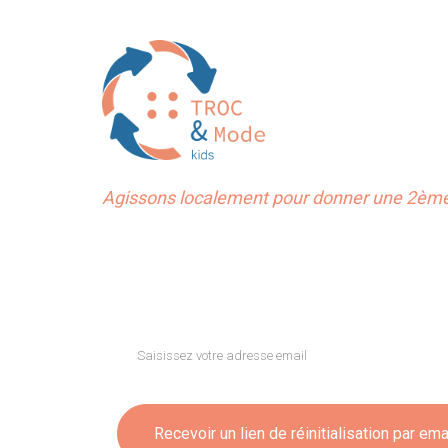
Agissons localement pour donner une 2ème 
Votre
email
:
Recevoir un lien de réinitialisation par ema