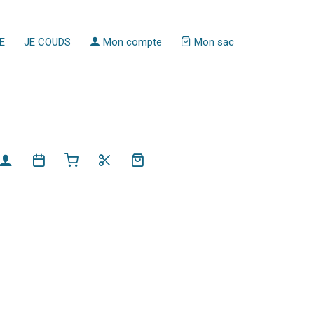
E
JE COUDS
Mon compte
Mon sac