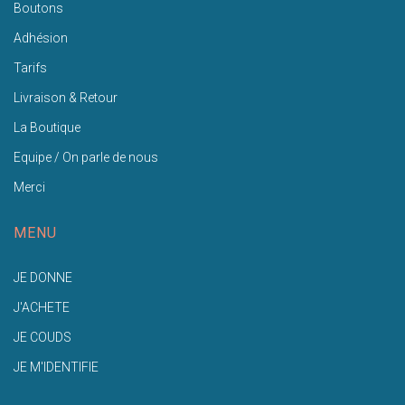
Boutons
Adhésion
Tarifs
Livraison & Retour
La Boutique
Equipe / On parle de nous
Merci
MENU
JE DONNE
J'ACHETE
JE COUDS
JE M'IDENTIFIE