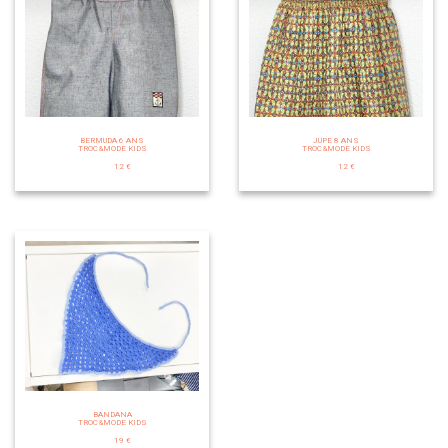
BERMUDA 6 ANS
JUPE 8 ANS
TROC&MODE KIDS
TROC&MODE KIDS
12 €
12 €
BANDANA
TROC&MODE KIDS
19 €