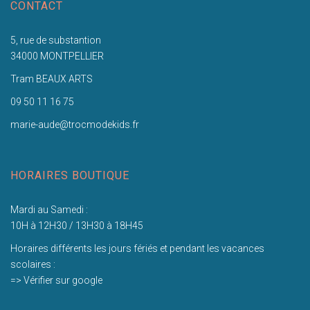
CONTACT
5, rue de substantion
34000 MONTPELLIER
Tram BEAUX ARTS
09 50 11 16 75
marie-aude@trocmodekids.fr
HORAIRES BOUTIQUE
Mardi au Samedi :
10H à 12H30 / 13H30 à 18H45
Horaires différents les jours fériés et pendant les vacances
scolaires :
=> Vérifier sur google