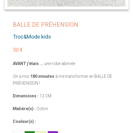
BALLE DE PRÉHENSION
Troc&Mode kids
30 €
AVANT j'étais ...
une robe abimée
On a mis
180 minutes
à me transformer en BALLE DE
PRÉHENSION !
Dimensions :
12 CM
Matière(s) :
Coton
Couleur(s) :