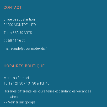
CONTACT
5, rue de substantion
34000 MONTPELLIER
Tram BEAUX ARTS
09 50 11 16 75
marie-aude@trocmodekids.fr
HORAIRES BOUTIQUE
Mardi au Samedi :
10H à 12H30 / 13H30 à 18H45
Horaires différents les jours fériés et pendant les vacances
scolaires :
=> Vérifier sur google