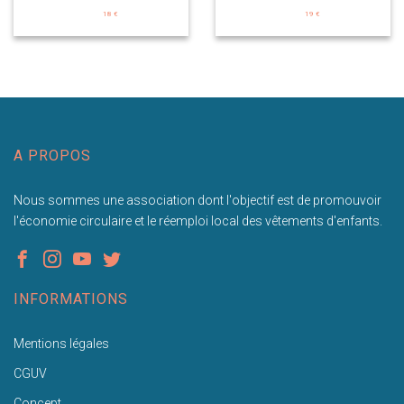
18 €
19 €
A PROPOS
Nous sommes une association dont l'objectif est de promouvoir
l'économie circulaire et le réemploi local des vêtements d'enfants.
INFORMATIONS
Mentions légales
CGUV
Concept