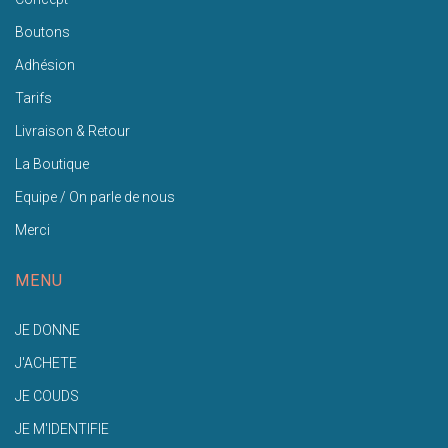
Boutons
Adhésion
Tarifs
Livraison & Retour
La Boutique
Equipe / On parle de nous
Merci
MENU
JE DONNE
J'ACHETE
JE COUDS
JE M'IDENTIFIE