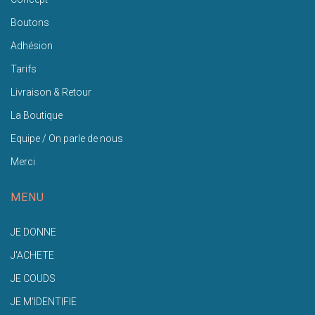
Boutons
Adhésion
Tarifs
Livraison & Retour
La Boutique
Equipe / On parle de nous
Merci
MENU
JE DONNE
J'ACHETE
JE COUDS
JE M'IDENTIFIE