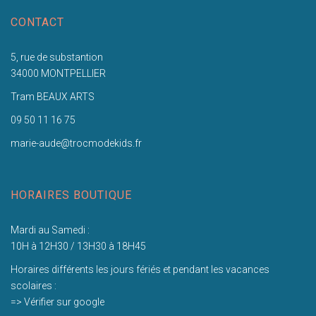
CONTACT
5, rue de substantion
34000 MONTPELLIER
Tram BEAUX ARTS
09 50 11 16 75
marie-aude@trocmodekids.fr
HORAIRES BOUTIQUE
Mardi au Samedi :
10H à 12H30 / 13H30 à 18H45
Horaires différents les jours fériés et pendant les vacances
scolaires :
=> Vérifier sur google