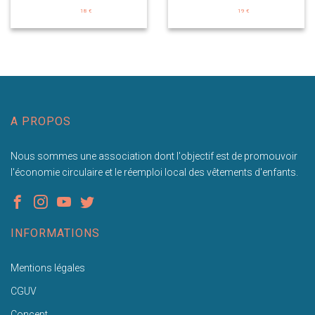
18 €
19 €
A PROPOS
Nous sommes une association dont l'objectif est de promouvoir
l'économie circulaire et le réemploi local des vêtements d'enfants.
INFORMATIONS
Mentions légales
CGUV
Concept