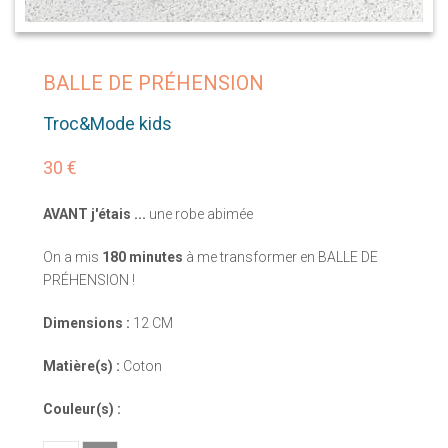
BALLE DE PRÉHENSION
Troc&Mode kids
30 €
AVANT j'étais ...
une robe abimée
On a mis
180 minutes
à me transformer en BALLE DE
PRÉHENSION !
Dimensions :
12 CM
Matière(s) :
Coton
Couleur(s) :