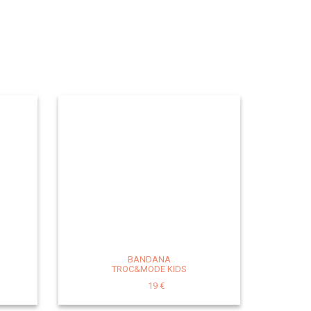
BANDANA
TROC&MODE KIDS
19 €