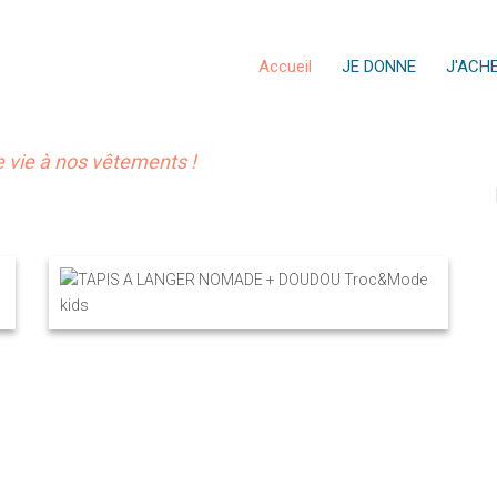
Accueil
JE DONNE
J'ACH
vie à nos vêtements !