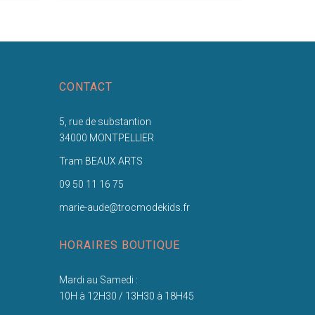
CONTACT
5, rue de substantion
34000 MONTPELLIER
Tram BEAUX ARTS
09 50 11 16 75
marie-aude@trocmodekids.fr
HORAIRES BOUTIQUE
Mardi au Samedi :
10H à 12H30 / 13H30 à 18H45