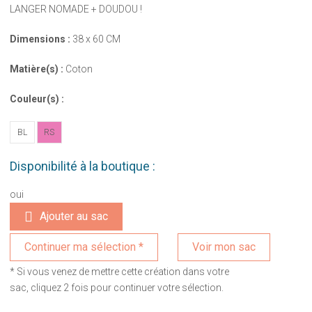
LANGER NOMADE + DOUDOU !
Dimensions :
38 x 60 CM
Matière(s) :
Coton
Couleur(s) :
BL
RS
Disponibilité à la boutique :
oui
Ajouter au sac
Voir mon sac
* Si vous venez de mettre cette création dans votre
sac, cliquez 2 fois pour continuer votre sélection.