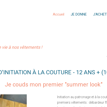
Accueil
JE DONNE
J'ACHET
vie à nos vêtements !
'INITIATION À LA COUTURE - 12 ANS + (
Je couds mon premier "summer look"
Initiation au patronage et à la c
premiers vêtements : débardeur flu