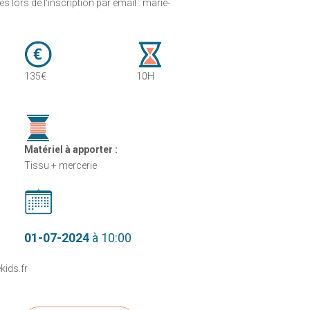
s lors de l'inscription par email : marie-
135€
10H
Matériel à apporter :
Tissu + mercerie
01-07-2024
à 10:00
ids.fr