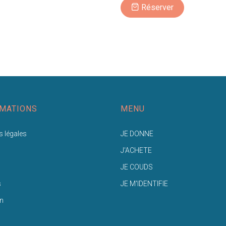
Réserver
MATIONS
MENU
 légales
JE DONNE
J'ACHETE
JE COUDS
s
JE M'IDENTIFIE
n