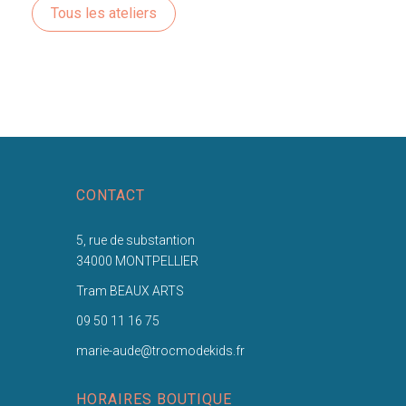
Tous les ateliers
CONTACT
5, rue de substantion
34000 MONTPELLIER
Tram BEAUX ARTS
09 50 11 16 75
marie-aude@trocmodekids.fr
HORAIRES BOUTIQUE