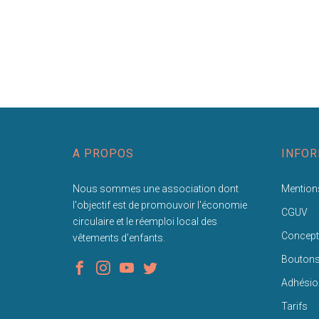
A PROPOS
INFOR
Nous sommes une association dont
Mentions
l'objectif est de promouvoir l'économie
CGUV
circulaire et le réemploi local des
Concept
vêtements d'enfants.
Bouton
Adhésio
Tarifs