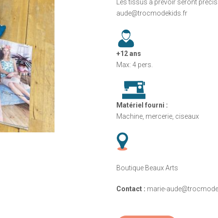
Les tissus à prévoir seront précisé
aude@trocmodekids.fr
+12 ans
Max: 4 pers.
Matériel fourni :
Machine, mercerie, ciseaux
Boutique Beaux Arts
Contact :
marie-aude@trocmodek