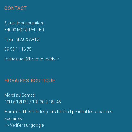
CONTACT
5, rue de substantion
34000 MONTPELLIER
Tram BEAUX ARTS
09 50 11 16 75
marie-aude@trocmodekids.fr
HORAIRES BOUTIQUE
Mardi au Samedi :
10H à 12H30 / 13H30 à 18H45
Horaires différents les jours fériés et pendant les vacances
scolaires :
=> Vérifier sur google