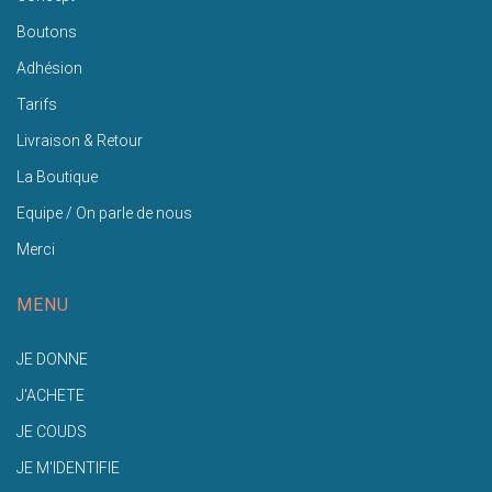
Boutons
Adhésion
Tarifs
Livraison & Retour
La Boutique
Equipe / On parle de nous
Merci
MENU
JE DONNE
J'ACHETE
JE COUDS
JE M'IDENTIFIE