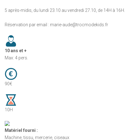
5 après-midis, du lundi 23.10 au vendredi 27.10, de 14H à 16H.
Réservation par email : marie-aude@trocmodekids.fr
10 ans et +
Max: 4 pers.
90€
10H
Matériel fourni :
Machine, tissu, mercerie, ciseaux