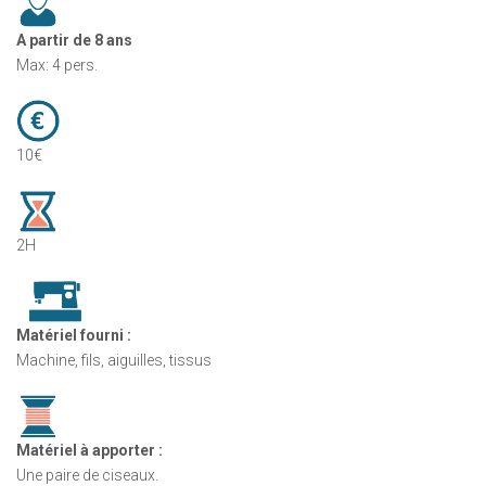
A partir de 8 ans
Max: 4 pers.
10€
2H
Matériel fourni :
Machine, fils, aiguilles, tissus
Matériel à apporter :
Une paire de ciseaux.