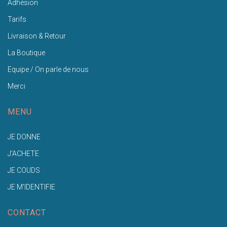
Adhésion
Tarifs
Livraison & Retour
La Boutique
Equipe / On parle de nous
Merci
MENU
JE DONNE
J'ACHETE
JE COUDS
JE M'IDENTIFIE
CONTACT