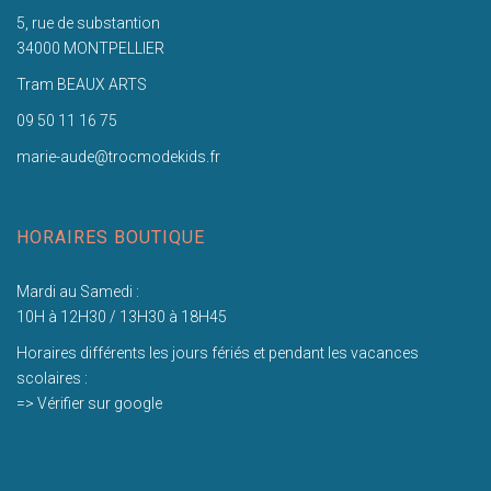
5, rue de substantion
34000 MONTPELLIER
Tram BEAUX ARTS
09 50 11 16 75
marie-aude@trocmodekids.fr
HORAIRES BOUTIQUE
Mardi au Samedi :
10H à 12H30 / 13H30 à 18H45
Horaires différents les jours fériés et pendant les vacances
scolaires :
=> Vérifier sur google