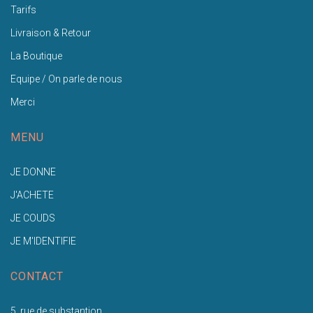
Tarifs
Livraison & Retour
La Boutique
Equipe / On parle de nous
Merci
MENU
JE DONNE
J'ACHETE
JE COUDS
JE M'IDENTIFIE
CONTACT
5, rue de substantion