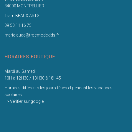
34000 MONTPELLIER
Tram BEAUX ARTS
09 50 11 16 75
marie-aude@trocmodekids.fr
HORAIRES BOUTIQUE
Mardi au Samedi :
10H à 12H30 / 13H30 à 18H45
Horaires différents les jours fériés et pendant les vacances
scolaires :
=> Vérifier sur google