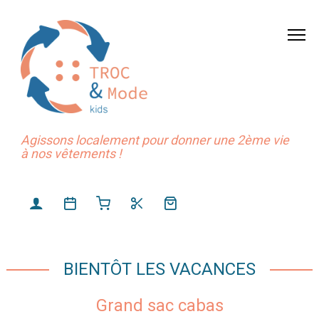
Agissons localement pour donner une 2ème vie
à nos vêtements !
BIENTÔT LES VACANCES
Grand sac cabas