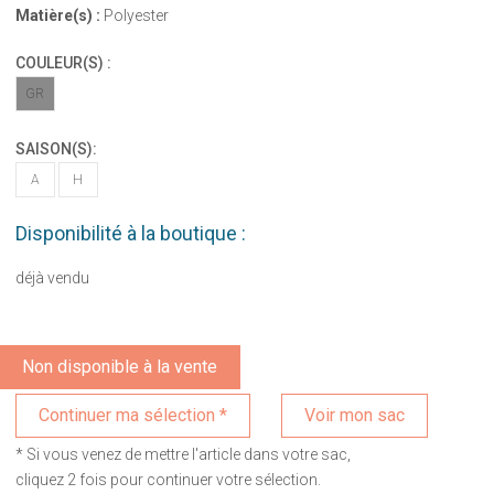
Matière(s) :
Polyester
COULEUR(S) :
GR
SAISON(S):
A
H
Disponibilité à la boutique :
déjà vendu
Non disponible à la vente
Voir mon sac
* Si vous venez de mettre l'article dans votre sac,
cliquez 2 fois pour continuer votre sélection.