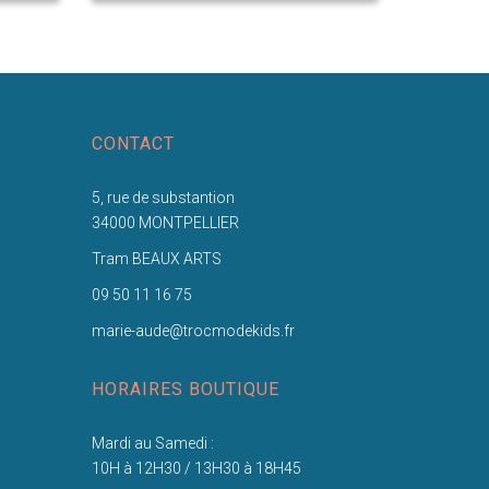
CONTACT
5, rue de substantion
34000 MONTPELLIER
Tram BEAUX ARTS
09 50 11 16 75
marie-aude@trocmodekids.fr
HORAIRES BOUTIQUE
Mardi au Samedi :
10H à 12H30 / 13H30 à 18H45