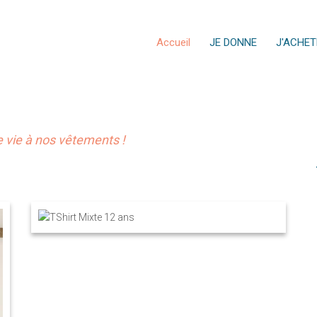
Accueil
JE DONNE
J'ACHET
vie à nos vêtements !