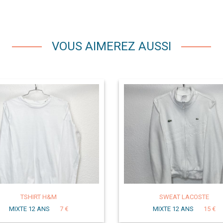
VOUS AIMEREZ AUSSI
TSHIRT H&M
SWEAT LACOSTE
MIXTE 12 ANS
7 €
MIXTE 12 ANS
15 €