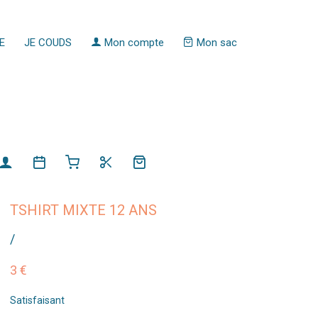
E
JE COUDS
Mon compte
Mon sac
TSHIRT MIXTE 12 ANS
/
3 €
Satisfaisant