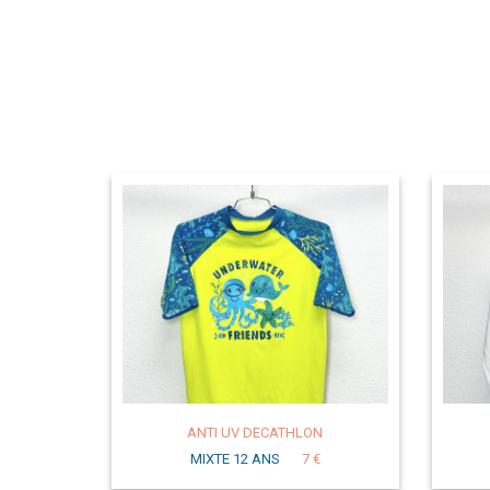
ANTI UV DECATHLON
MIXTE 12 ANS
7 €