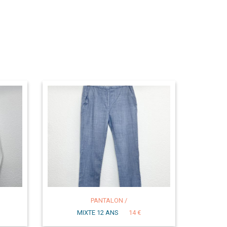
PANTALON /
MIXTE 12 ANS
14 €