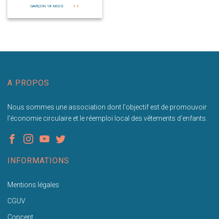
GARÇON 18 MOIS
5 €
A PROPOS
Nous sommes une association dont l'objectif est de promouvoir
l'économie circulaire et le réemploi local des vêtements d'enfants.
INFORMATIONS
Mentions légales
CGUV
Concept