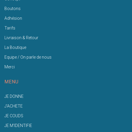
Boutons
Adhésion
Tarifs
Livraison & Retour
La Boutique
Equipe / On parle de nous
Merci
MENU
JE DONNE
J'ACHETE
JE COUDS
JE M'IDENTIFIE