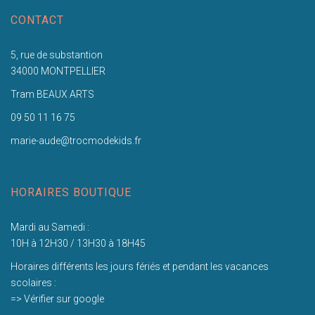
CONTACT
5, rue de substantion
34000 MONTPELLIER
Tram BEAUX ARTS
09 50 11 16 75
marie-aude@trocmodekids.fr
HORAIRES BOUTIQUE
Mardi au Samedi :
10H à 12H30 / 13H30 à 18H45
Horaires différents les jours fériés et pendant les vacances
scolaires :
=> Vérifier sur google