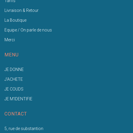
Tarifs
Livraison & Retour
La Boutique
Equipe / On parle de nous
Merci
MENU
JE DONNE
J'ACHETE
JE COUDS
JE M'IDENTIFIE
CONTACT
5, rue de substantion