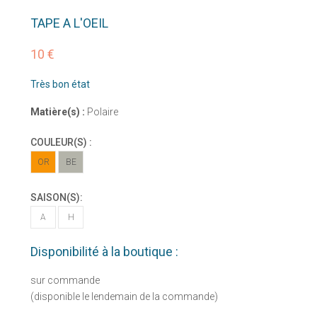
TAPE A L'OEIL
10 €
Très bon état
Matière(s) :
Polaire
COULEUR(S) :
OR
BE
SAISON(S):
A
H
Disponibilité à la boutique :
sur commande
(disponible le lendemain de la commande)