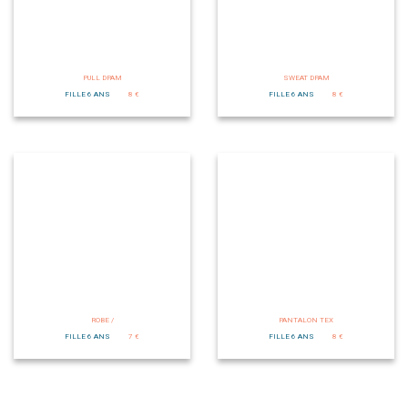
PULL DPAM
SWEAT DPAM
FILLE 6 ANS
8 €
FILLE 6 ANS
8 €
ROBE /
PANTALON TEX
FILLE 6 ANS
7 €
FILLE 6 ANS
8 €