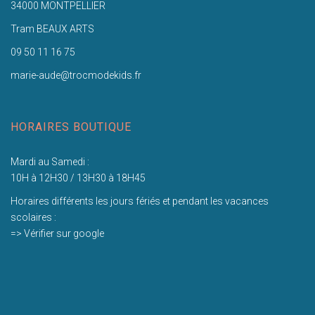
34000 MONTPELLIER
Tram BEAUX ARTS
09 50 11 16 75
marie-aude@trocmodekids.fr
HORAIRES BOUTIQUE
Mardi au Samedi :
10H à 12H30 / 13H30 à 18H45
Horaires différents les jours fériés et pendant les vacances
scolaires :
=> Vérifier sur google